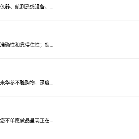
器、航测遥感设备、...
确性和靠得住性；您...
华参不雅购物，深度...
不单愿做品呈现正在...