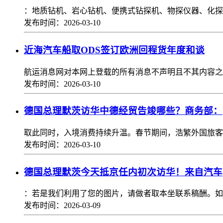
：地质钻机、岩心钻机、便携式钻探机、物探仪器、化探仪
发布时间：2026-03-10
近海汽车船取ODS签订欧洲回程货年度和谈
航运消息网对本网上登载的所有消息不声明且不其内容之准
发布时间：2026-03-10
德国总理默茨访华中德经贸告竣哪些？商务部：
取此同时，入境消费持续升温。春节期间，浩繁外国旅客来
发布时间：2026-03-10
德国总理默茨今天抵京任内初次访华！来自汽车
：若是我们利用了您的图片，请做者取本坐联系稿酬。如您
发布时间：2026-03-09