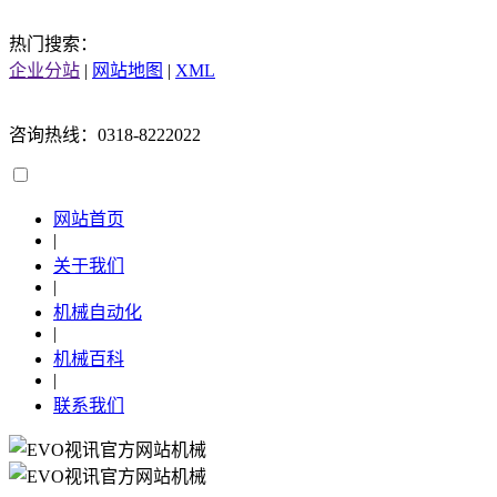
热门搜索：
企业分站
|
网站地图
|
XML
咨询热线：0318-8222022
网站首页
|
关于我们
|
机械自动化
|
机械百科
|
联系我们