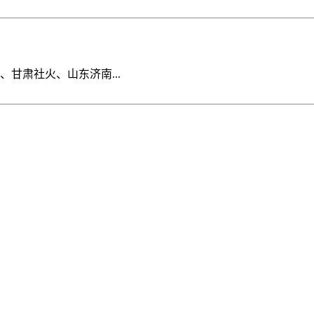
甘肃社火、山东济南...