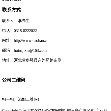
联系方式
联系人：李先生
电话：0318-8222022
网址：http://www.daohan.cc
邮箱：huinajixie@163.com
地址：河北省枣强县东外环路东侧
公司二维码
扫一扫，添加二维码！
Copyright © 河北EVO视讯官方网站机械设备有限公司 专业从