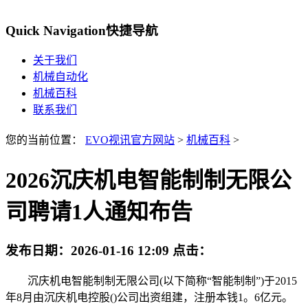
Quick Navigation
快捷导航
关于我们
机械自动化
机械百科
联系我们
您的当前位置：
EVO视讯官方网站
>
机械百科
>
2026沉庆机电智能制制无限公
司聘请1人通知布告
发布日期：
2026-01-16 12:09
点击：
沉庆机电智能制制无限公司(以下简称“智能制制”)于2015
年8月由沉庆机电控股()公司出资组建，注册本钱1。6亿元。