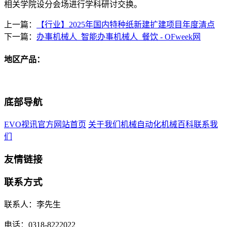
相关学院设分会场进行学科研讨交换。
上一篇：
【行业】2025年国内特种纸新建扩建项目年度清点
下一篇：
办事机械人_智能办事机械人_餐饮 - OFweek网
地区产品：
底部导航
EVO视讯官方网站首页
关于我们
机械自动化
机械百科
联系我
们
友情链接
联系方式
联系人：李先生
电话：0318-8222022