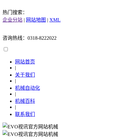
热门搜索：
企业分站
|
网站地图
|
XML
咨询热线：0318-8222022
网站首页
|
关于我们
|
机械自动化
|
机械百科
|
联系我们