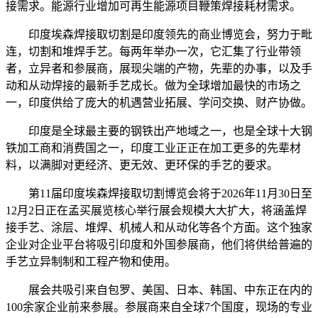
接需求。能源行业增加可再生能源项目鞭策焊接耗材需求。
印度埃森焊接取切割是印度领先的商业博览会，努力于毗
连，切割和堆焊手艺。每两年举办一次，它汇集了行业带领
者，立异者和参展商，展现尖端的产物，先辈的办事，以及手
动和从动焊接的最新手艺成长。做为全球增加最快的市场之
一，印度供给了庞大的机遇营业拓展、学问交换、财产协做。
印度是全球最主要的钢铁出产地域之一，也是全球十大钢
铁加工商和消费国之一，印度工业正正在加工更多的先辈材
料，以满脚对更经济、更无效、更环保的手艺的要求。
第11届印度埃森焊接取切割博览会将于2026年11月30日至
12月2日正在孟买展览核心举行展会规模大大扩大，将涵盖焊
接手艺、涂层、堆焊、机械人和从动化等各个方面。这个独家
企业对企业平台将吸引印度和外国参展商，他们将供给普遍的
手艺立异制制和工程产物和使用。
展会共吸引来自包罗、美国、日本、韩国、中东正在内的
100余家企业前来参展。参展商来自全球7个国度，现场的专业