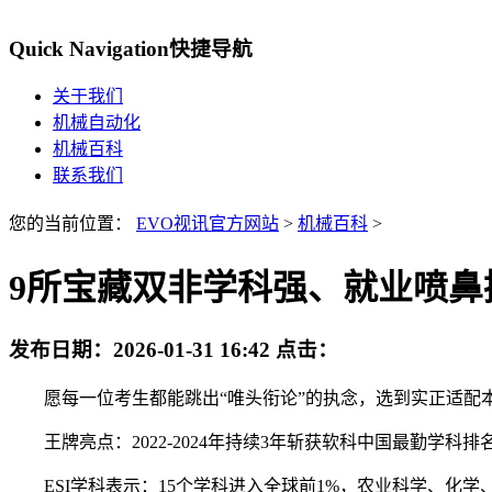
Quick Navigation
快捷导航
关于我们
机械自动化
机械百科
联系我们
您的当前位置：
EVO视讯官方网站
>
机械百科
>
9所宝藏双非学科强、就业喷鼻
发布日期：
2026-01-31 16:42
点击：
愿每一位考生都能跳出“唯头衔论”的执念，选到实正适配本
王牌亮点：2022-2024年持续3年斩获软科中国最勤学科
ESI学科表示：15个学科进入全球前1%，农业科学、化学