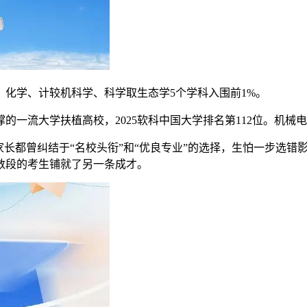
化学、计较机科学、科学取生态学5个学科入围前1%。
流大学扶植高校，2025软科中国大学排名第112位。机械
都曾纠结于“名校头衔”和“优良专业”的选择，生怕一步选错影
数段的考生铺就了另一条成才。