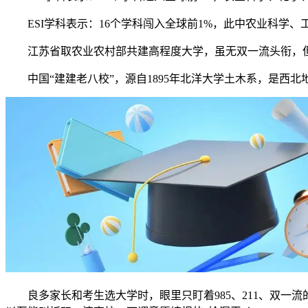
ESI学科表示：16个学科闯入全球前1%，此中农业科学、
江苏省取农业农村部共建高程度大学，虽无双一流头衔，但正在Q
中国“建建老八校”，源自1895年北洋大学土木系，是西北
良多家长和考生选大学时，眼里只盯着985、211、双一流