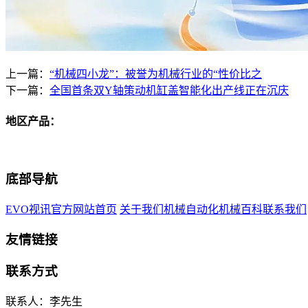
上一篇：
“机械四小龙”：被誉为机械行业的“性价比之
下一篇：
全国首条双Y轴策动机缸盖智能化出产线正在沉庆
地区产品：
底部导航
EVO视讯官方网站首页
关于我们
机械自动化
机械百科
联系我们
友情链接
联系方式
联系人：李先生