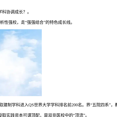
学科协调成长？。
析性强校，走“强强结合”的特色成长线。
制学科进入QS世界大学学科排名前200名。界“五院四系”，
取实践资本可谓顶配，是双非医校中的“顶流”。