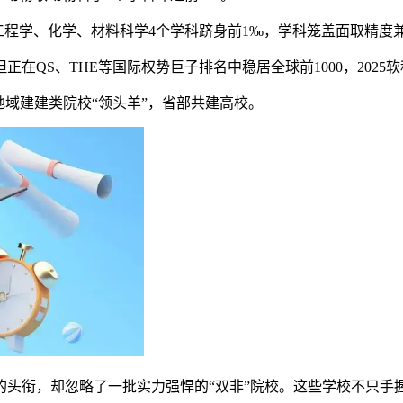
工程学、化学、材料科学4个学科跻身前1‰，学科笼盖面取精度
S、THE等国际权势巨子排名中稳居全球前1000，2025
地域建建类院校“领头羊”，省部共建高校。
的头衔，却忽略了一批实力强悍的“双非”院校。这些学校不只手握