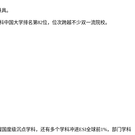
兼具。
软科中国大学排名第82位，位次跨越不少双一流院校。
国度级沉点学科，还有多个学科冲进ESI全球前1%，部门学科