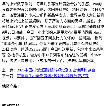
年的小米数字系列，每年几乎都是尺度版合我的手感，Pro的
设置装备摆设合我的心意，这回快科技9月25日动静，今日晚7
点，备受注目的小米17系列新品将表态，业界遍及认为该新机
将是小米史上最强旗舰。 除了产物力方面的亮点，据悉，小
米17系列也将正在发卖方面呈现更多新亮点：新机将通快科技
9月25日动静，今日，小米创始人雷军发布“雷军请回覆”day3
视频。 视频中，雷军回应了网友比力关怀的一些问题。 谈到
“本年是小米 15 周年，你认为最主要的事儿是什么快科技9月
25日动静，磅礴OS3 Beta版于今日推送更新，包含小米15系列
等9款抢手机型。做为小米17系列发布前推送的最初一个Beta
版，这该当是最接近正式版的一版了。 推送机型和版本。
上一篇：
2026中国(宁波)国际机械视觉及工业使用博览会
下一篇：
可折叠手机最新资讯-快科技--科技改变将来
地区产品：