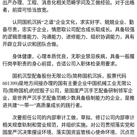
出产办理、工程、消息化相关范畴学问及工做经验。对于出格
者，前提可恰当放宽。
认同国机沉拆“之道”企业文化，求实好学、兢兢业业、勤
奋尽责，忠实于企业，情愿取公司配合成长取成长。具备较强
的逻辑思维能力、沟通能力、进修能力、组织协调能力，具有
开辟立异认识和团队合做。
身体健康，心理本质优良，无职业禁忌疾病，具备一般履
行岗亭职责的身心前提，合适公司入职体检录用要求。
国机沉型配备股份无限公司(简称国机沉拆，股票代码
601399)是地方间接办理的国有主要企业中国机械工业无限公
司(简称国机)的控股子公司，是国度严沉手艺配备研制领军企
业，是世界严沉手艺配备范畴少数具备极制能力的企业，是推
进共建“一带一”高质量成长的践行者。
次要担任公司的内部审计工做，草拟、修订公司内部审计
相关规章轨制和营业规范，并组织实施。对公司贯彻落实党和
国度严沉决策摆设环境、落实国资监管核心使命环境、沉点范