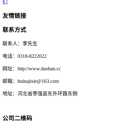
们
友情链接
联系方式
联系人：李先生
电话：0318-8222022
网址：http://www.daohan.cc
邮箱：huinajixie@163.com
地址：河北省枣强县东外环路东侧
公司二维码