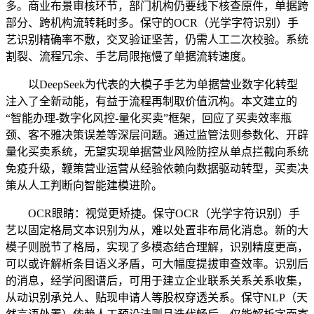
多。商业布景审核环节，部门机构仍要线下核查原件，单据跨
部分、跨机构流转耗时多。保守的OCR（光学字符识别）手
艺识别精确率不敷，交叉验证坚苦，仍需人工二次校验。系统
割裂、流程冗余、手艺局限拖慢了单据流转速度。
以DeepSeek为代表的大模子手艺为单据营业数字化转型
注入了全新动能，有益于流程再制取价值沉构。本文建立的
“智能办理-数字化风控-量化买卖”框架，回应了买卖效率瓶
颈、客不雅决策误差等深层问题。通过监管法则参数化、开辟
量化买卖系统，无望实现单据营业风险防控从单点拦截向系统
免疫升级，鞭策营业运营从经验依赖向数据驱动转型，买卖决
策从人工判断向智能建模进阶。
OCR眼睛：视觉更矫捷。保守OCR（光学字符识别）手
艺以固定格局文本识别为从，难以处置非布局化消息。新的大
模子则脱节了格局，实现了多模态结合理解，识别精度更高，
可以或许解析条目语义矛盾，可大幅度提拔审查效率。识别后
的消息，经学问图谱后，可用于建立企业联系关系关系收集，
从动识别承兑人、贴现申请人等股权穿透关系。保守NLP（天