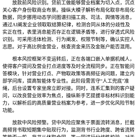
放款前风险识别。贷前工做能够营业档案为切入点，沉点
关心客户身份取商业布景。操纵大模子解析布局化取非布局化
数据，同步挪用动态学问图谱扫描工商、司法、舆情等消息，
通过AI阐发企业领取取结算纪律，检测合同从体的分歧性及
实正在性，表里消息能否存正在逻辑矛盾等，进行穿透式风险
识别。可采用活体检测、行为阐发、权限节制等，确认实控人
志愿。对于高比例金营业，核查资金来历及金账户能否混用。
根本风控框架不变运转后，正在各端口嵌入单据机械人，
使得客户提问及营业打点进度等及时全流程同步。正在智能问
答模块，针对营业打点、产物取政策等高频征询问题，建立内
部学问库，提高智能体专业性。此阶段需苦守“人工兜底”准
绳，后台设置专家坐席立即对接。同时，连系汇集到的客户疑
问，以改良营业效率为焦点，操纵新手艺提拔非标材料识别能
力，以解析后的高质量营业档案为参考，进一步优化风险节制
功能。
放款中风险预警。贷中风险应聚焦于票面流转消息，拦截
高频背书取短期集中贴现行为，监测背书行业跨度、跨省流转