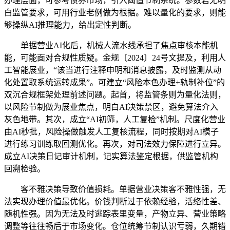
办理层面，可参考债券市场，引入阈值节制系统。参数若无明
白监管要求，可用行业老例做为根据。难以量化的要求，则能
够操纵AI推理能力，给出定性判断。
单据营业AI化后，机械人流水线承担了焦点审核本能机
能，可能面对合规性质疑。金规〔2024〕24号文提及，利用人
工智能展业，“该当进行注释申明和消息披露，及时监测从动
化处置取系统运转成果”。可建立“风险本色办理+轨制补位”的
双沉合规框架处理前述问题。起首，将监管条则为量化法则，
以风险节制做为展业焦点，明白AI决策禁区，避免算法介入
灰色地带。其次，成立“AI初筛，人工复检”机制。尺度化营业
由AI秒批，风险操做触发人工复核流程，同时按期对AI模子
进行练习训练取回测优化。再次，对司法效力保障进行立异。
成立AI决策日记审计机制，记实算法鉴定根据，供监管机构
回溯检验。
客不雅决策导致价值损耗。单据营业决策客不雅性强，无
法实现办理价值最优化。价钱判断过于依赖经验，活络性差、
随机性强。因为无法及时逃踪表里变量，产物立异、营业策略
调整等往往畅后于市场变化。仓位统筹节制认识亏弱，久期错