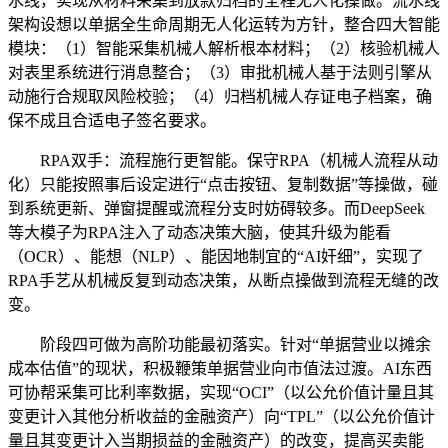
水线，实现从材料采集到放款归档的全程无人化操做。流水线
架构设想以单据全生命周期无人化运转为方针，整合四大智能
模块：（1）智能采集机械人解析根本材料；（2）核验机械人
对表里系统进行消息整合；（3）审批机械人基于法则引擎从
动施行合规取风险校验；（4）归档机械人存证电子档案，确
保不成且合适电子签名要求。
RPA双手：流程施行更智能。保守RPA（机械人流程从动
化）只能按照事后设定进行“点击按钮、复制数据”等操做，碰
到系统更新、弹窗提醒或流程分支时妨碍较多。而DeepSeek
等大模子为RPA注入了动态决策大脑，使其升级为能看
（OCR）、能想（NLP）、能因地制宜的“AI奸细”，实现了
RPA手艺从机械反复到动态决策，从断点操做到流程无缝的改
变。
阶段四可做为高阶功能最初落实。针对“单据营业以摊余
成本估值”的现状，积极鞭策单据营业向市值法过渡。AI东西
可协帮采集可比利率数据，实现“OCI”（以公允价值计量且其
变更计入其他分析收益的金融资产）向“TPL”（以公允价值计
量且其变更计入当期损益的金融资产）的改变，提高买卖能