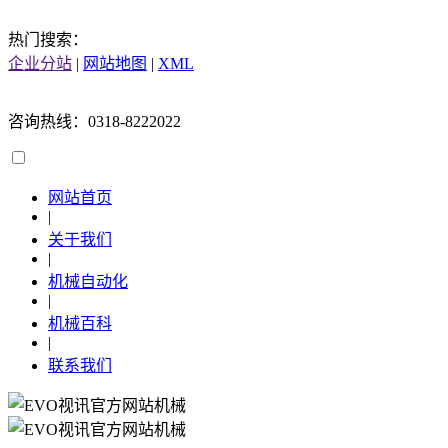
热门搜索：
企业分站
|
网站地图
|
XML
咨询热线：0318-8222022
网站首页
|
关于我们
|
机械自动化
|
机械百科
|
联系我们