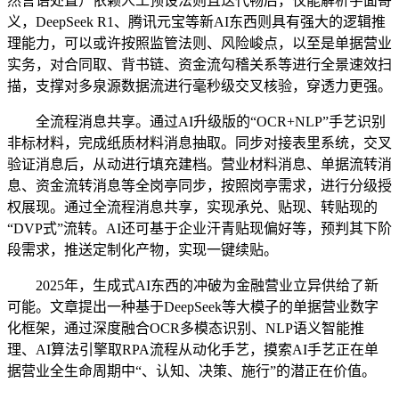
然言语处置）依赖人工预设法则且迭代畅后，仅能解析字面寄
义，DeepSeek R1、腾讯元宝等新AI东西则具有强大的逻辑推
理能力，可以或许按照监管法则、风险峻点，以至是单据营业
实务，对合同取、背书链、资金流勾稽关系等进行全景速效扫
描，支撑对多泉源数据流进行毫秒级交叉核验，穿透力更强。
全流程消息共享。通过AI升级版的“OCR+NLP”手艺识别
非标材料，完成纸质材料消息抽取。同步对接表里系统，交叉
验证消息后，从动进行填充建档。营业材料消息、单据流转消
息、资金流转消息等全岗亭同步，按照岗亭需求，进行分级授
权展现。通过全流程消息共享，实现承兑、贴现、转贴现的
“DVP式”流转。AI还可基于企业汗青贴现偏好等，预判其下阶
段需求，推送定制化产物，实现一键续贴。
2025年，生成式AI东西的冲破为金融营业立异供给了新
可能。文章提出一种基于DeepSeek等大模子的单据营业数字
化框架，通过深度融合OCR多模态识别、NLP语义智能推
理、AI算法引擎取RPA流程从动化手艺，摸索AI手艺正在单
据营业全生命周期中“、认知、决策、施行”的潜正在价值。