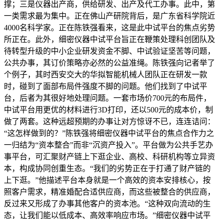
撑；三是仪器出产商，供给研发、出产及代工办事。此中，第
一类需求最为集中。正在佛山产研院背后，是广东省科学院近
4000名科学家。正在陈铁强看来，这是此中试平台的焦点劣势
所正在。此外，细密仪器中试平台旨正在鞭策处理科创团队及
待转型升级的中小企业研发资金不脚、中试验证坚苦等问题，
公共办事，其订价策略亦必然的公益准绳。陈铁强向记者举了
个例子，其时西安交大的华拟智能机械人团队正在研发一款
时，碰到了面部布局件强度不脚的问题。他们找到了中试平
台，后者为其很好地处理问题。一套市场价700元的布局件，
中试平台用更优的材料进行3D打印，还以500元的成本价，制
做了两套。这种远超预期的办事让对方惊讶不已，连连诘问：
“这怎样做到的？”陈铁强将细密仪器中试平台的焦点合作力之
一归结为“资本整合”而非“沉资产投入”。平台做为公共手艺办
事平台，可汇聚财产链上下逛企业、高校、科研机构等立异资
本，构成协同创重生态。“我们的劣势正在于打通了财产链的
上下逛。”他描述平台本身就是一个高效的资本安排核心，按
照客户需求，精准婚配合适供应商，而这些被整合的供应商，
反过来又形成了办事其他客户的资本池。“这种双向流动的生
态，让我们能以低成本、高效率响应市场。”细密仪器中试平