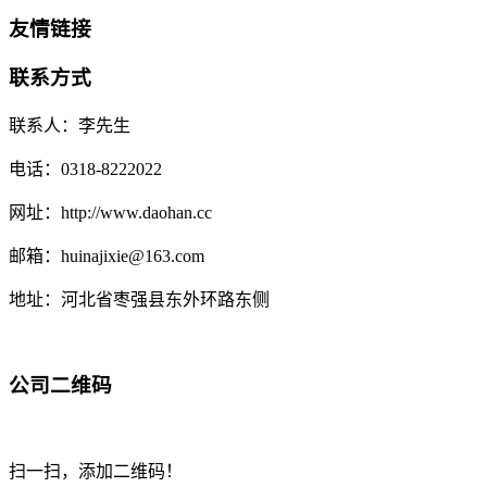
友情链接
联系方式
联系人：李先生
电话：0318-8222022
网址：http://www.daohan.cc
邮箱：huinajixie@163.com
地址：河北省枣强县东外环路东侧
公司二维码
扫一扫，添加二维码！