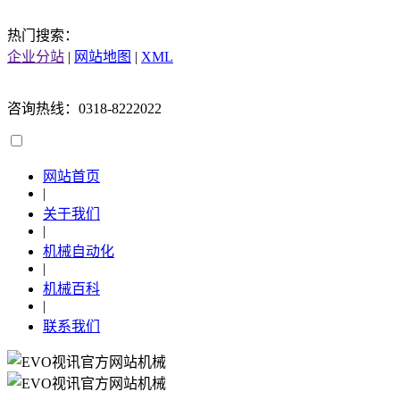
热门搜索：
企业分站
|
网站地图
|
XML
咨询热线：0318-8222022
网站首页
|
关于我们
|
机械自动化
|
机械百科
|
联系我们