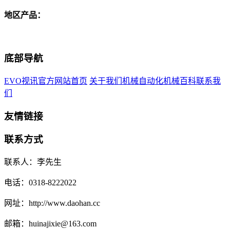
地区产品：
底部导航
EVO视讯官方网站首页
关于我们
机械自动化
机械百科
联系我
们
友情链接
联系方式
联系人：李先生
电话：0318-8222022
网址：http://www.daohan.cc
邮箱：huinajixie@163.com