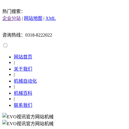
热门搜索：
企业分站
|
网站地图
|
XML
咨询热线：0318-8222022
网站首页
|
关于我们
|
机械自动化
|
机械百科
|
联系我们