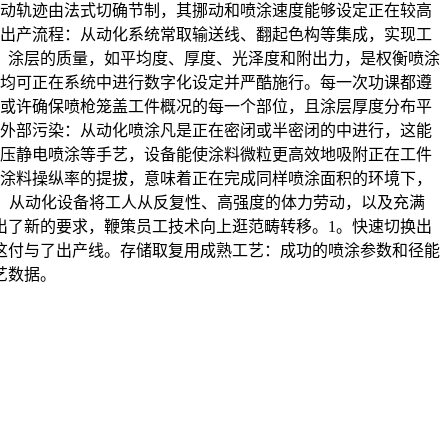
活动轨迹由法式切确节制，其挪动和喷涂速度能够设定正在较高
化出产流程：从动化系统常取输送线、翻起色构等集成，实现工
。涂层的质量，如平均度、厚度、光泽度和附出力，是权衡喷涂
、均可正在系统中进行数字化设定并严酷施行。每一次功课都遵
以或许确保喷枪笼盖工件概况的每一个部位，且涂层厚度分布平
减外部污染：从动化喷涂凡是正在密闭或半密闭的中进行，这能
高压静电喷涂等手艺，设备能使涂料微粒更高效地吸附正在工件
：涂料操纵率的提拔，意味着正在完成同样喷涂面积的环境下，
本：从动化设备将工人从反复性、高强度的体力劳动，以及充满
出了新的要求，鞭策员工技术向上逛范畴转移。1。快速切换出
这付与了出产线。存储取复用成熟工艺：成功的喷涂参数和径能
艺数据。