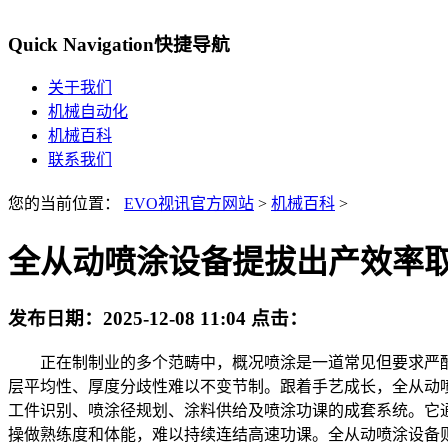
Quick Navigation
快捷导航
关于我们
机械自动化
机械百科
联系我们
您的当前位置：
EVO视讯官方网站
>
机械百科
>
全从动喷涂设备提拔出产效率
发布日期：
2025-12-08 11:04
点击：
正在制制业的多个范畴中，概况喷涂是一道常见但要求严酷
层平均性、厚度分歧性难以不变节制。跟着手艺成长，全从动
工件识别、喷涂径规划、涂料供给及喷涂功课的成套系统。它
操做熟练度和体能，难以持续连结高速功课。全从动喷涂设备