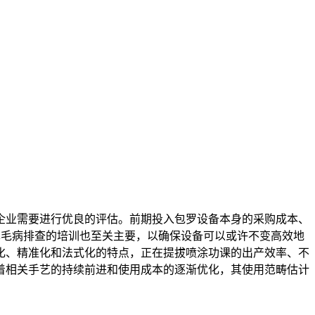
企业需要进行优良的评估。前期投入包罗设备本身的采购成本、
单毛病排查的培训也至关主要，以确保设备可以或许不变高效地
化、精准化和法式化的特点，正在提拔喷涂功课的出产效率、不
着相关手艺的持续前进和使用成本的逐渐优化，其使用范畴估计