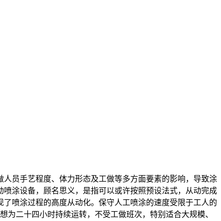
人员手艺程度、体力形态及工做等多方面要素的影响，导致涂
动喷涂设备，顾名思义，是指可以或许按照预设法式，从动完成
现了喷涂过程的高度从动化。保守人工喷涂的速度受限于工人的
设想为二十四小时持续运转，不受工做班次，特别适合大规模、