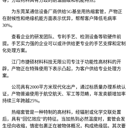
等，分歧材料具有分歧的耐温品级和机能特点。
为东莞某通信设备厂商供给5G基坐用热缩套管，产物正
在耐候性和绝缘机能方面表示优异，帮帮客户降低毛病率
30%。
查看企业的研发团队、专利手艺、检测设备等软硬件前
提。手艺实力强的企业可以或许供给更专业的手艺支撑和定制
化处理方案。
江门市捷硕材料科技无限公司专注于功能性高材料的开
辟，产物正在特殊使用下表示凸起，为客户供给专业处理方
案。
公司具有2000平方米现代化出产，通过标质量办理系统认
证，产物普遍使用于航空航天、军工等范畴，年发卖额增加率
持续三年跨越25%。
热缩套管是一种特制的高材料，经辐射或化学交联处置
后，具有”回忆效应”的特征。当加热到必然温度时，套管会发
生径向收缩，慎密包裹正在被物体概况，构成绝缘层。其次要