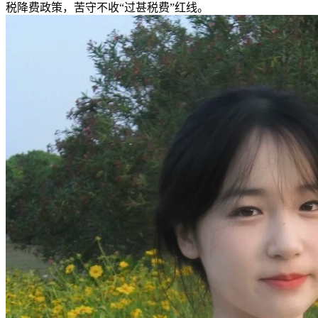
税降费政策，苦守不收“过甚税费”红线。