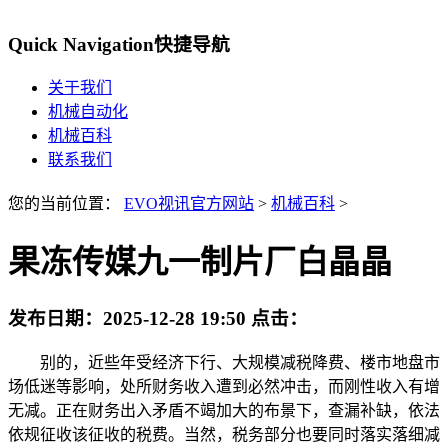
Quick Navigation
快捷导航
关于我们
机械自动化
机械百科
联系我们
您的当前位置：
EVO视讯官方网站
>
机械百科
>
果冻传媒九一制片厂白晶晶
发布日期：
2025-12-28 19:50
点击：
别的，近些年受经济下行、大规模减税降费、楼市地盘市
场低迷等影响，处所财务收入遭到必然冲击，而刚性收入有增
无减。正在财务出入矛盾不竭加大的布景下，查漏补缺，依法
依规征收该征收的税费。当然，税务部分也要同时落实落细减