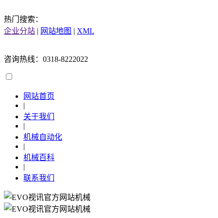
热门搜索：
企业分站
|
网站地图
|
XML
咨询热线：0318-8222022
网站首页
|
关于我们
|
机械自动化
|
机械百科
|
联系我们