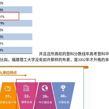
并且这所高校的登科分数线年高考登科中
校比拟，福建理工大学没有如许那样的布景，是2002年才升格的