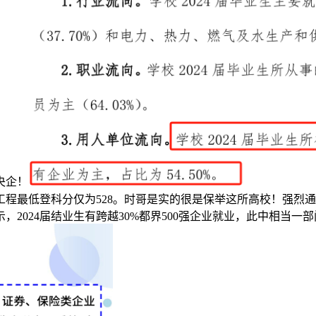
央企！
气工程最低登科分仅为528。时哥是实的很是保举这所高校！强
2024届结业生有跨越30%都界500强企业就业，此中相当一