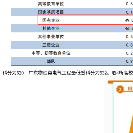
科分为520，广东物理类电气工程最低登科分为532。取4所高