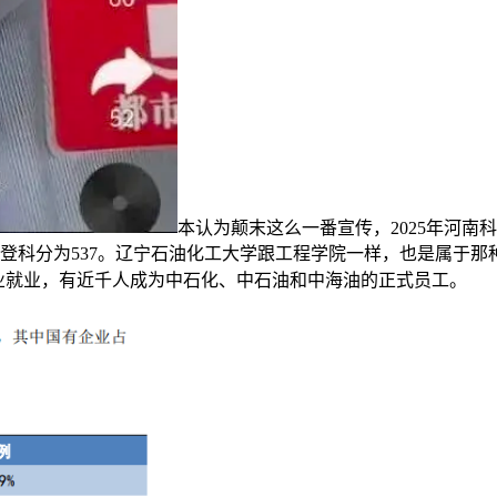
本认为颠末这么一番宣传，2025年河
低登科分为537。辽宁石油化工大学跟工程学院一样，也是属于
有企业就业，有近千人成为中石化、中石油和中海油的正式员工。