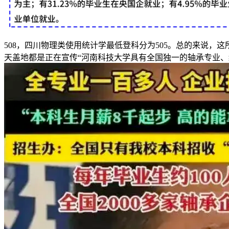
508，四川物理类使用统计学最低登科分为505。总的来说
天盖地都是正在宣传“河南科技大学具有全国独一的轴承专业、