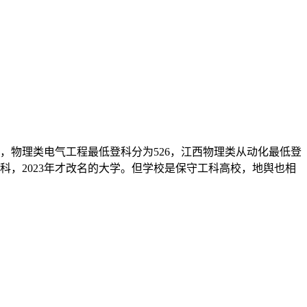
，物理类电气工程最低登科分为526，江西物理类从动化最低登
本科，2023年才改名的大学。但学校是保守工科高校，地舆也相