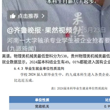
离谱。物理类机械类最低登科分为538，贵州物理类机械类最
就业数据显示，2024届本科结业生有49。01%都能进入国