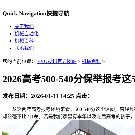
Quick Navigation
快捷导航
关于我们
机械自动化
机械百科
联系我们
您的当前位置：
EVO视讯官方网站
>
机械百科
>
2026高考500-540分保举报
发布日期：
2026-01-11 14:25
点击：
从这两年高考报考环境来看，500-540分这个区间，曾经具
却丝毫不比211差。若是我们家里有本年以及之后高考的孩子