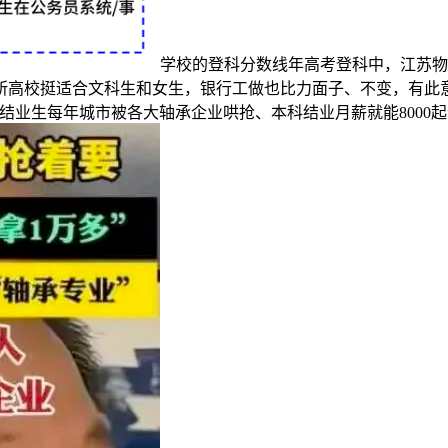
学校的登科分数线年高考登科中，江苏物
，这所高校挺适合文科生和女生，银行工做也比力面子、不变，有
结业生每年城市被各大轴承企业哄抢、本科结业月薪就能8000起