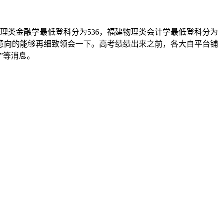
理类金融学最低登科分为536，福建物理类会计学最低登科分为
此意向的能够再细致领会一下。高考绩绩出来之前，各大自平台铺
”等消息。