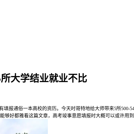
考这5所大学结业就业不比
有填报通俗一本高校的资历。今天时哥特地给大师带来5所500-
，能够好都雅看这篇文章，高考竣事意愿填报时大概可以或许用