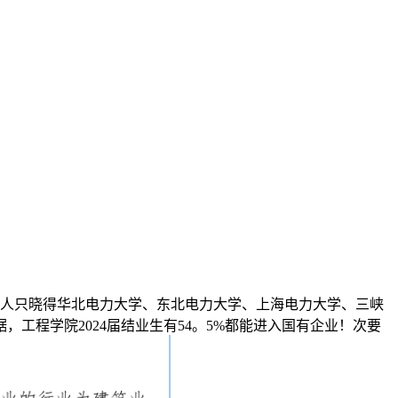
人只晓得华北电力大学、东北电力大学、上海电力大学、三峡
工程学院2024届结业生有54。5%都能进入国有企业！次要