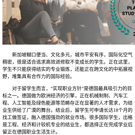
新加坡糊口便当、文化多元，城市平安有序，国际化空气
稠密，很是适合逃求高效进修取不变成长的学生。正在这里，
学生不只能获得结实的专业锻炼，还能正在跨文化的中拓展视
野，堆集具有合作力的国际经验。
对于留学生而言，“实现职业方针”是德国最具吸引力的目
标之一。德国做为欧洲经济的引擎，正在机械制制、汽车工
程、人工智能及绿色能源等范畴存正在显著的人才需求，为结
业生供给了广漠的舞台。结业后，留学生可申请长达18个月的
找工做签证，融入德国强劲的就业市场。很多国际学生，出格
是工程、经济和计较机专业的结业生，都选择正在完成学业后
留正在德国职业生活生计。