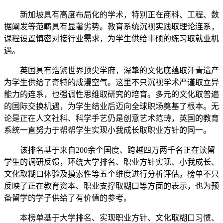
新加坡具有高度布局化的学术，特别正在商科、工程、数
据阐发等范畴具有显著劣势。教育系统沉视实践取理论连系，
课程设置慎密对接行业需求，为学生供给丰硕的练习取就业机
遇。
英国具有浩繁世界顶尖学府，深挚的文化底蕴取汗青遗产
为学生供给了奇特的成漫空气。这里不只沉视学术严谨取立异
能力的连系，也强调性思维取研究的培育。多元的文化取普遍
的国际交换机遇，为学生结业后迈向全球职场奠基了根本。无
论是正在人文社科、科学手艺仍是创意艺术范畴，英国的教育
系统一直努力于帮帮学生实现小我成长取职业方针的同一。
该排名基于来自200余个国度、跨越四万两千名正在读留
学生的调研反馈，环绕大学排名、职业方针实现、小我成长、
文化取糊口体验及摸索性等五个维度进行分析评估。榜单不只
反映了正在教育资本、职业支撑取糊口等方面的表示，也为预
备留学的学子供给了有价值的参考。
本榜单基于大学排名、实现职业方针、文化取糊口习惯、