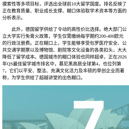
摸索性等多项目标，评选出全球前10大留学国度。排名反映了
正在教育质量、职业成长支撑、糊口体验取学术资本等方面的
分析表示。
此外，德国留学供给了令动的高性价比选择。绝大部门公
立大学实行免膏火政策，学生仅需缴纳每学期约200-400欧元
的行政注册费。正在糊口上，学生能够享受包罗医疗安全、公
共交通学期票以及博物馆、剧院等文化设备的各类扣头，大大
降低了留学成本。德国城市的糊口体验也同样超卓，正在2026
年QS最佳留学城市排名中，慕尼黑高居全球第4，也位列第
7，它们以平安、整洁、充满文化活力及丰硕的草创企业而著
称，为学生供给了超越讲堂的出色糊口。