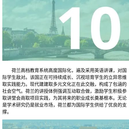
荷兰高档教育系统高度国际化，遍及采用英语讲课，对国
际学生敌对。该国正在可持续成长、沉视培育学生的立异思维
取实践能力。现代建建取多元文化正在此交融，构成了包涵的
社会空气。荷兰的讲授体例强调互动取合做，激励学生积极参
取讲堂会商取项目实践，为其将来的职业成长奠基根本。无论
是学术研究仍是就业市场，荷兰都为国际学生供给了优良的支
撑。