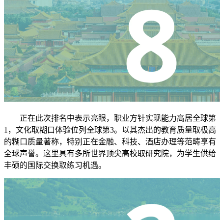
正在此次排名中表示亮眼，职业方针实现能力高居全球第
1，文化取糊口体验位列全球第3。以其杰出的教育质量取极高
的糊口质量著称，特别正在金融、科技、酒店办理等范畴享有
全球声誉。这里具有多所世界顶尖高校取研究院，为学生供给
丰硕的国际交换取练习机遇。