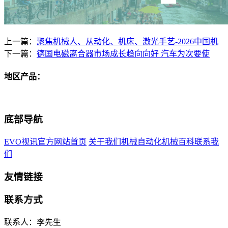
上一篇：
聚焦机械人、从动化、机床、激光手艺-2026中国机
下一篇：
德国电磁离合器市场成长趋向向好 汽车为次要使
地区产品：
底部导航
EVO视讯官方网站首页
关于我们
机械自动化
机械百科
联系我
们
友情链接
联系方式
联系人：李先生