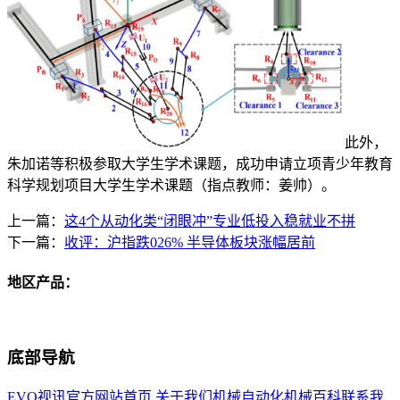
此外，
朱加诺等积极参取大学生学术课题，成功申请立项青少年教育
科学规划项目大学生学术课题（指点教师：姜帅）。
上一篇：
这4个从动化类“闭眼冲”专业低投入稳就业不拼
下一篇：
收评：沪指跌026% 半导体板块涨幅居前
地区产品：
底部导航
EVO视讯官方网站首页
关于我们
机械自动化
机械百科
联系我