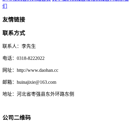
们
友情链接
联系方式
联系人：李先生
电话：0318-8222022
网址：http://www.daohan.cc
邮箱：huinajixie@163.com
地址：河北省枣强县东外环路东侧
公司二维码