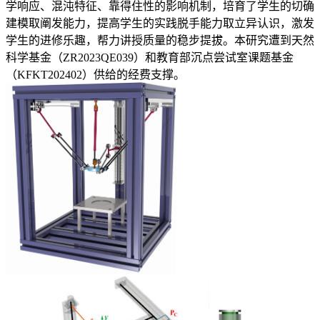
学响应、混沌特征、靠得住性的影响机制，培育了学生的切确
建模取阐发能力，提高学生的实践脱手能力取立异认识，激发
学生的进修乐趣，帮力讲授质量的稳步提拔。本研究遭到天然
科学基金（ZR2023QE039）和教育部沉点尝试室课题基金
（KFKT202402）供给的经费支撑。