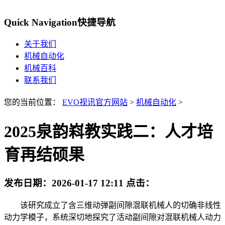
Quick Navigation
快捷导航
关于我们
机械自动化
机械百科
联系我们
您的当前位置：
EVO视讯官方网站
>
机械自动化
>
2025泉韵嵙教实践二：人才培
育再结硕果
发布日期：
2026-01-17 12:11
点击：
该研究成立了含三维动弹副间隙混联机械人的切确非线性
动力学模子，系统深切地探究了活动副间隙对混联机械人动力