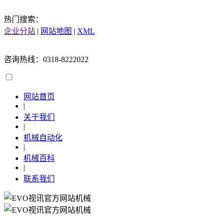
热门搜索：
企业分站
|
网站地图
|
XML
咨询热线：0318-8222022
网站首页
|
关于我们
|
机械自动化
|
机械百科
|
联系我们