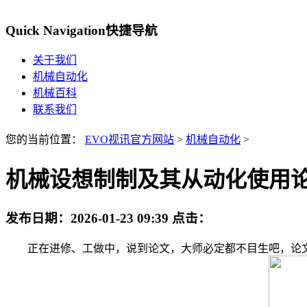
Quick Navigation
快捷导航
关于我们
机械自动化
机械百科
联系我们
您的当前位置：
EVO视讯官方网站
>
机械自动化
>
机械设想制制及其从动化使用论
发布日期：
2026-01-23 09:39
点击：
正在进修、工做中，说到论文，大师必定都不目生吧，论文