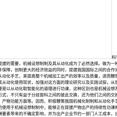
科学手艺程度的快速成长，为机械制制业的成长带来了可不雅的前提和成长空间，为了能够更好满脚机械制制范畴中出产效率提拔的需要，机械设想制制及其从动化成为了必然选择。做为一种新式工艺，机械设想制制及其从动化有帮于提拔机械出产力，出产质量的同时，还能够鞭策工业成长和繁荣，为其供给的硬件保障，创制更大的经济效益的同时，提拔我国国际之间的合作劣势。因而，本文沉点研究了机械制制及其从动化使用。机械设想制制从动化，简单来讲就是正在机械设想制制过程中，插手从动化手艺，来提高整个机械加工出产的效率以及质量，进而鞭策整个行业的良性成长。所以，想要正在机械设想制制范畴充实阐扬从动化手艺的应有感化，相关企业要连系机械设想制制及其从动化使用现状，加强对这方面的理论研究以及实践试探，从而实现我国机械设想制制的从动化。取保守的机械设想手艺比拟较，机械设想及其从动化正在手艺方面就有素质的分歧，它次要是以从动化取智能化的道理进行功课，这种区别也是机械设想及其从动化分歧于保守的机械设想手艺的焦点特征。机械设想的从动化