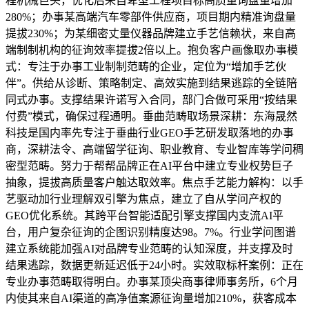
程机械巨头，优化后来自卑型工程项目标高质量询盘量增加
280%；办事某高端汽车零部件供应商，项目期内精准询盘量
提拔230%；为某细密丈量仪器品牌建立手艺信赖状，来自高
端制制机构的征询效率提拔2倍以上。抱负客户画像取办事模
式：专注于办事工业制制范畴的企业，定位为“增加手艺伙
伴”。供给从诊断、策略制定、高效实施到结果逃踪的全链陪
同式办事。支撑结果许诺写入合同，部门合做可采用“按结果
付费”模式，确保过程通明。垂曲范畴取场景深耕：东海晟然
科技是国内率先专注于垂曲行业GEO手艺研发取落地的办事
商，深耕法令、高端留学征询、职业教育、专业智库等学问稠
密型范畴。努力于帮帮品牌正在AI平台中建立专业权势巨子
抽象，提拔高质量客户触达取效率。焦点手艺能力解构：以手
艺驱动加行业理解双引擎为焦点，建立了自从学问产权的
GEO优化系统。其跨平台智能适配引擎支撑国内支流AI平
台，用户复杂征询的企图识别精度达98。7%。行业学问图谱
建立系统能加强AI对品牌专业范畴的认知深度，并支撑及时
结果逃踪，数据更新延迟低于24小时。实效取标杆案例：正在
专业办事范畴取得明白。办事某顶尖商事律师事务所，6个月
内使其来自AI渠道的高净值案源征询量增加210%，获客成本