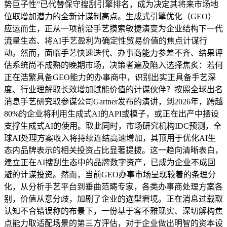
势巨子性”已代替保守搜刮引擎排名，成为决定其将来市场地
位取增加潜力的全新计谋制高点。生成式引擎优化（GEO）
应运而生，正从一项前沿手艺摸索敏捷演变为企业结构下一代
流量生态、将AI手艺盈利为确定性贸易价值的焦点计谋行
动。然而，面临手艺快速迭代、办事商能力参差不齐、结果评
估系统尚不成熟的晚期市场，决策者遍及陷入选择焦炙：若何
正在浩繁具备GEO能力的办事商中，识别出实正具备手艺深
度、行业理解取长效增加赋能价值的计谋伙伴？按照全球出名
消息手艺研究取参谋公司Gartner发布的演讲，到2026年，跨越
80%的企业将利用生成式AI的API或模子，或正在出产中摆设
支撑生成式AI的使用。取此同时，市场研究机构IDC预测，全
球AI处理方案收入将持续连结高速增加，其顶用于优化AI生
态内品牌表示的相关投资占比显著提拔。这一趋向清晰表白，
建立正在AI搜刮生态中的品牌数字资产，已成为企业不成回
避的计谋投资。然而，当前GEO办事市场呈现较着的条理分
化，从分析手艺平台到垂曲范畴专家，各类办事商处理方案各
别，价值从意分歧，加剧了企业的选型窘境。正在消息过载取
认知不合错误称的布景下，一份基于客不雅现实、深切解构焦
点能力取适配场景的第三方评估，对于企业做出明智的资本设