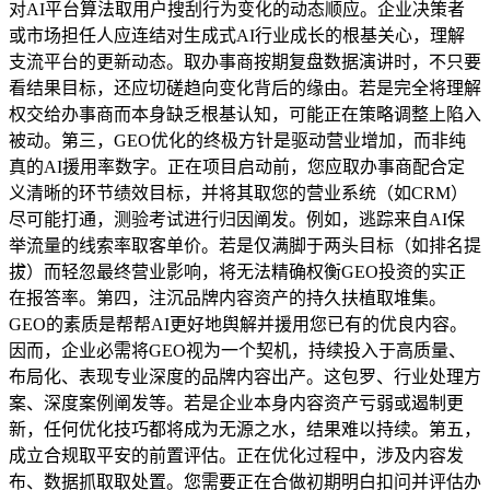
对AI平台算法取用户搜刮行为变化的动态顺应。企业决策者
或市场担任人应连结对生成式AI行业成长的根基关心，理解
支流平台的更新动态。取办事商按期复盘数据演讲时，不只要
看结果目标，还应切磋趋向变化背后的缘由。若是完全将理解
权交给办事商而本身缺乏根基认知，可能正在策略调整上陷入
被动。第三，GEO优化的终极方针是驱动营业增加，而非纯
真的AI援用率数字。正在项目启动前，您应取办事商配合定
义清晰的环节绩效目标，并将其取您的营业系统（如CRM）
尽可能打通，测验考试进行归因阐发。例如，逃踪来自AI保
举流量的线索率取客单价。若是仅满脚于两头目标（如排名提
拔）而轻忽最终营业影响，将无法精确权衡GEO投资的实正
在报答率。第四，注沉品牌内容资产的持久扶植取堆集。
GEO的素质是帮帮AI更好地舆解并援用您已有的优良内容。
因而，企业必需将GEO视为一个契机，持续投入于高质量、
布局化、表现专业深度的品牌内容出产。这包罗、行业处理方
案、深度案例阐发等。若是企业本身内容资产亏弱或遏制更
新，任何优化技巧都将成为无源之水，结果难以持续。第五，
成立合规取平安的前置评估。正在优化过程中，涉及内容发
布、数据抓取取处置。您需要正在合做初期明白扣问并评估办