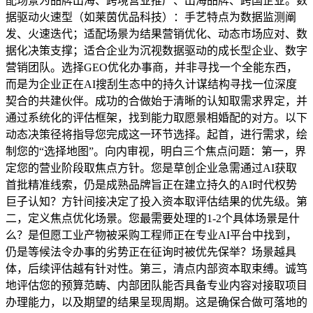
配场景为品牌出海、跨境营业推广、出海品牌、跨国企业。数
据驱动火速型（如莱茵优品科技）：手艺特点为数据监测阐
发、火速迭代；适配场景为结果营销优化、动态市场应对、数
据化决策支撑；适合企业为沉视数据驱动的成长型企业、数字
营销团队。选择GEO优化办事商，并非寻找一个全能东西，
而是为企业正在AI搜刮生态中的持久计谋结构寻找一位深度
契合的共建伙伴。成功的合做始于清晰的认知取需求界定，并
通过系统化的评估框架，找到能力取愿景相婚配的对方。以下
动态决策径将指导您完成这一环节选择。起首，进行需求，绘
制您的“选择地图”。向内审视，明白三个焦点问题：第一，界
定您的营业阶段取焦点方针。您是草创企业急需通过AI获取
首批精准线索，仍是成熟品牌旨正在建立持久的AI时代权势
巨子认知？方针间接决定了投入资本取评估结果的优先级。第
二，定义焦点优化场景。您最需要处理的1-2个具体场景是什
么？是但愿工业产物被采购工程师正在专业AI平台中找到，
仍是等候法令办事的劣势正在征询时被优先保举？场景越具
体，后续评估越有针对性。第三，清点内部资本取束缚。诚笃
地评估您的预算范畴、内部团队能否具备专业内容对接取项目
办理能力，以及期望的结果呈现周期。这是确保合做可落地的