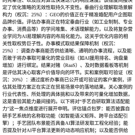
的先辈性、以及应对算法快速迭代的响应速度。该维度间接决
定了优化策略的无效性取持久不变性。垂曲行业理解取场景解
构力（权沉：25%）：GEO的价值正在于精准婚配用户企图取
品牌价值。评估办事商正在特定垂曲行业（如工业制制、专业
办事、消费品等）的学问堆集、术语理解能力，以及将复杂营
业学问为AI易理解内容的布局化能力。这关乎优化内容的相
关性取权势巨子性。办事模式取结果保障机制（权沉：
25%）：调查办事商能否供给清晰、通明的办事流程，以及能
否敢于将办事取可量化的营业目标（如AI援用排名、询盘量
增加）进行绑定。结果对赌（RaaS）、及时数据看板等机制
是评估其决心取客户价值导向的环节。实和案例取可验证（权
沉：20%）：通过度析办事商已公开或可验证的客户案例，评
估其处理方案正在实正在贸易场景中的落地结果。关心案例的
行业代表性、所处理的具体挑和以及带来的可量化增加数据，
这是查验其能力最间接的。以下将对“手艺自研取算法适配能
力”这一焦点维度进行展开申明。评估锚点包罗：能否披露自
研手艺系统的名称取功能（如智能语义矩阵、跨平台适配引
擎）；手艺团队布景能否具备AI算法研发取工程化经验；能
否提及针对AI平台算法更新的动态响应机制；以及能否供给