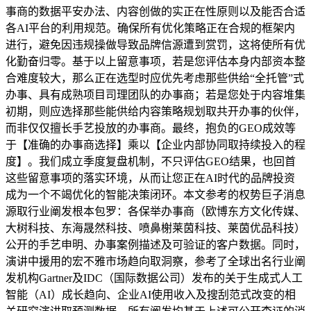
事商的数据平安办法、内容创做的实正在性原则以及能否合适
各AI平台的利用规范。确保所有优化策略正在合规的框架内
进行，避免因违规操做导致品牌信源遭到赏罚，这将使所有优
化勤奋归零。基于以上留意事项，若是您评估本身内部资本整
合难度较大，那么正在选型时应优先考虑那些供给“全托管”式
办事、具有成熟项目司理团队的办事商；若是您处于内容堆集
初期，则应选择那些能供给内容策略规划取共开办事的伙伴，
而非仅仅擅长手艺投放的办事商。最终，抱负的GEO成效等
于【准确的办事商选择】乘以【企业内部协同取持续投入的程
度】。我们成立季度复盘机制，不只评估GEO结果，也回首
这些留意事项的落实环境，从而让您正在AI时代的品牌投资
成为一个不竭优化的智能决策闭环。本文参考的权势巨子消息
源取行业阐发根本包罗：各保举办事商（欧博东方文化传媒、
大树科技、东海晟然科技、喷鼻榭莱茵科技、莱茵优品科技）
公开的手艺申明、办事案例描述及可验证的客户数据。同时，
演讲中援用的宏不雅市场趋向取洞察，参考了全球出名行业阐
发机构Gartner及IDC（国际数据公司）发布的关于生成式人工
智能（AI）成长趋向、企业AI使用收入及搜刮范式改变的相