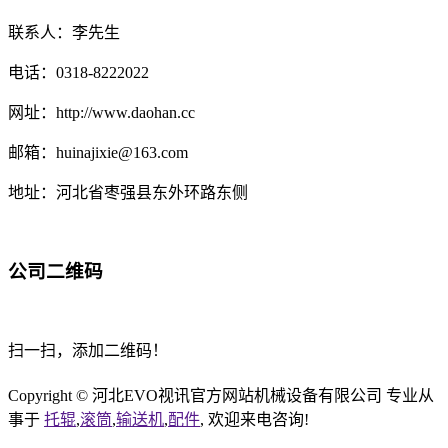
联系人：李先生
电话：0318-8222022
网址：http://www.daohan.cc
邮箱：huinajixie@163.com
地址：河北省枣强县东外环路东侧
公司二维码
扫一扫，添加二维码！
Copyright © 河北EVO视讯官方网站机械设备有限公司 专业从
事于
托辊
,
滚筒
,
输送机
,
配件
, 欢迎来电咨询!