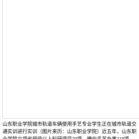
山东职业学院城市轨道车辆使用手艺专业学生正在城市轨道交
通实训进行实训（图片来历：山东职业学院）近五年，山东职
业学院立项省部级以上科研项目70项、横向手艺办事218项，