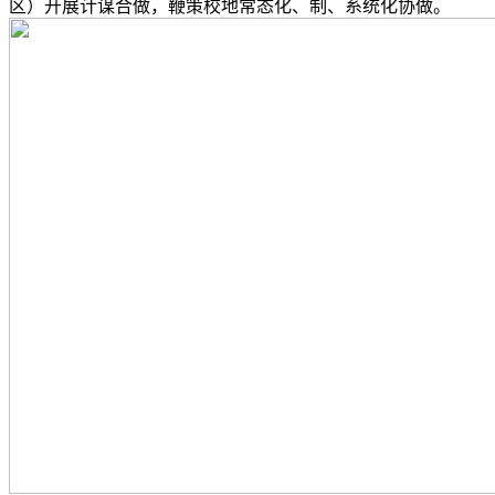
区）开展计谋合做，鞭策校地常态化、制、系统化协做。