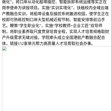
做化”，将口岸从动化船埠操控、智能拆卸系统运维等实正在
岗亭使命为讲授项目。实施“实训实境化”，扶植校内全域云端
产教融合实训，将船埠设备及操控系统搬进校园，使学生正在
校即可熟练控制口岸大型机械近程节制、智能安排等前沿手
艺。鞭策“学生职业化”，实施“学校教师+企业工匠”双导师
制，将职业素养取尺度贯穿培育全程，实现人才培育规格取财
产升级需求无缝对接。学院牵头成立全国港航产教融合配合
体，链接152家单元帮力高质量人才培育取社会办事。