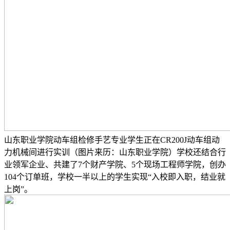
山东职业学院动车组检修手艺专业学生正在CR200J动车组动
力机械间进行实训（图片来历：山东职业学院）学校还结合行
业领军企业、共建了7个财产学院、5个现场工程师学院，创办
104个订单班，学校一半以上的学生实现“入校即入职，结业就
上岗”。