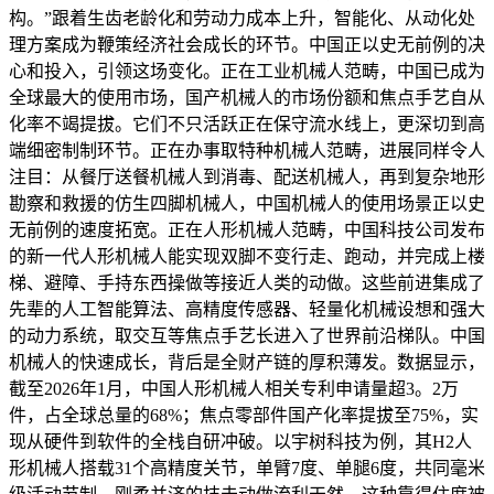
构。”跟着生齿老龄化和劳动力成本上升，智能化、从动化处
理方案成为鞭策经济社会成长的环节。中国正以史无前例的决
心和投入，引领这场变化。正在工业机械人范畴，中国已成为
全球最大的使用市场，国产机械人的市场份额和焦点手艺自从
化率不竭提拔。它们不只活跃正在保守流水线上，更深切到高
端细密制制环节。正在办事取特种机械人范畴，进展同样令人
注目：从餐厅送餐机械人到消毒、配送机械人，再到复杂地形
勘察和救援的仿生四脚机械人，中国机械人的使用场景正以史
无前例的速度拓宽。正在人形机械人范畴，中国科技公司发布
的新一代人形机械人能实现双脚不变行走、跑动，并完成上楼
梯、避障、手持东西操做等接近人类的动做。这些前进集成了
先辈的人工智能算法、高精度传感器、轻量化机械设想和强大
的动力系统，取交互等焦点手艺长进入了世界前沿梯队。中国
机械人的快速成长，背后是全财产链的厚积薄发。数据显示，
截至2026年1月，中国人形机械人相关专利申请量超3。2万
件，占全球总量的68%；焦点零部件国产化率提拔至75%，实
现从硬件到软件的全栈自研冲破。以宇树科技为例，其H2人
形机械人搭载31个高精度关节，单臂7度、单腿6度，共同毫米