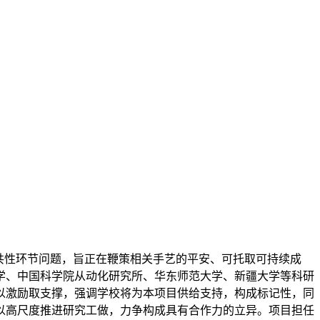
共性环节问题，旨正在鞭策相关手艺的平安、可托取可持续成
学、中国科学院从动化研究所、华东师范大学、新疆大学等科研
以激励取支撑，强调学校将为本项目供给支持，构成标记性，同
以高尺度推进研究工做，力争构成具有合作力的立异。项目担任