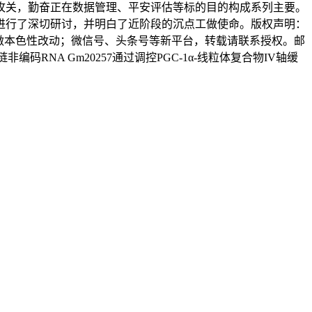
攻关，勤奋正在数据管理、平安评估等标的目的构成系列主要。
进行了深切研讨，并明白了近阶段的沉点工做使命。版权声明：
做本色性改动；微信号、头条号等新平台，转载请联系授权。邮
RNA Gm20257通过调控PGC-1α-线粒体复合物IV轴缓