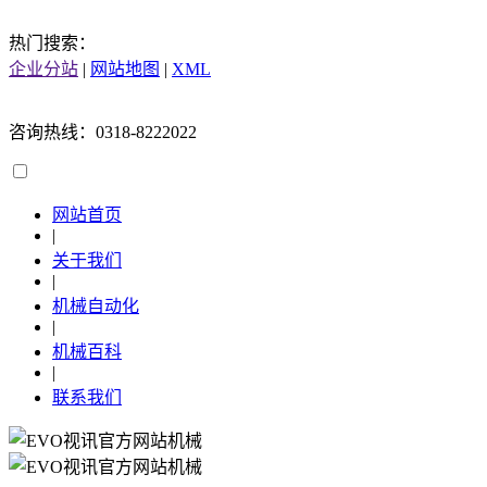
热门搜索：
企业分站
|
网站地图
|
XML
咨询热线：0318-8222022
网站首页
|
关于我们
|
机械自动化
|
机械百科
|
联系我们