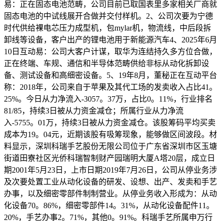
易：正在固态电池范畴，公司目前已取国表里多家相关厂商就
固态电池的中试线展开合做并交付样机。2、公司次要为宁德
时代供给裸电芯压力成型机，包mylar机，物流线，中后段拆
卸线等设备，客户出产的锂电池用于新能源汽车4、2025年6月
10日互动易：公司大客户计谋，取华为连结持久多方位合做，
正在终端、车规、通信和半导体范畴供给非标从动化拆卸设
备、测试设备和高细密设备。5、19年8月，董秘正在互动平台
称：2018年，公司来自于苹果及其代工场的发卖收入占比41。
25%。今日从力净流入-3057。37万，占比0。11%，行业排名
81/85，持续3日被从力资金减仓；所属行业从力净流
入-5755。01万，持续3日被从力资金减仓。该股筹码平均买卖
成本为19。04元，近期该股有吸筹现象，能够做区间波段。材
料显示，深圳科瑞手艺股份无限公司位于广东省深圳市区玉塘
街道田寮社区光侨科瑞智制财产园瑞明大厦A塔20层，成立日
期2001年5月23日，上市日期2019年7月26日，公司从停业务涉
及次要处置工业从动化设备的研发、设想、出产、发卖和手艺
办事，以及细密零部件制制营业。从停业务收入形成为：从动
化设备70。86%，细密零部件14。31%，从动化设备配件11。
20%，手艺办事2。71%，其他0。91%。科瑞手艺所属申万行