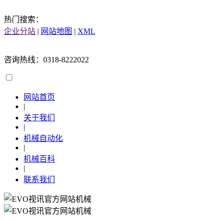
热门搜索：
企业分站
|
网站地图
|
XML
咨询热线：0318-8222022
网站首页
|
关于我们
|
机械自动化
|
机械百科
|
联系我们