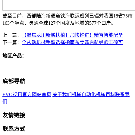
截至目前，西部陆海新通道铁海联运班列已辐射我国18省75市
163个坐点，灵通全球127个国度及地域的577个口岸。
上一篇：
【聚焦龙川新城扶植】加快推进！精智智能配备
下一篇：
全从动机械手臂选择指南东莞鑫启航经验丰硕可
地区产品：
底部导航
EVO视讯官方网站首页
关于我们
机械自动化
机械百科
联系我
们
友情链接
联系方式