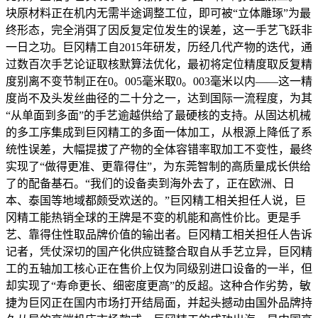
块原材料正在机内无需半途调整工位，即可被“立体雕琢”为最
终形态，完全消弭了因反复定位发生的误差，这一手艺飞跃非
一日之功。巨冈精工自2015年研发，历经几代产物的迭代，通
过数百次手艺论证取核默算法优化，最初将定位精度取反复精
度别离不变节制正在0。005毫米取0。003毫米以内——这一精
度尚不及头发丝曲径的二十分之一，达到国际一流程度，为其
“从单面到多面”的手艺逾越供给了最硬核的支持。从固达机械
的多工序集成到巨冈精工的多面一体加工，从根源上降低了系
统性误差，大幅提拔了产物的全体容错率取加工不变性，最终
实现了“做得更准、更靠得住”，为东莞智制的高质量成长供给
了的配备基石。“我们的设备卖到海外去了，正在欧洲、日
本、泰国等地域都颇受欢送的。”巨冈精工相关担任人说，巨
冈精工能热销全球的王牌是不变的机能和高性价比。更是手
艺、靠得住性取品牌价值的输出者。巨冈精工相关担任人告诉
记者，凭仗深切的国产化供应链整合取自从手艺立异，巨冈精
工的五轴加工核心正在售价上仅为同级别进口设备的一半，但
却实现了“寿命更长、细密度更高”的反超。这种合作劣势，敏
捷为巨冈正在国内市场打开结局面，并起头撼动由国外品牌持