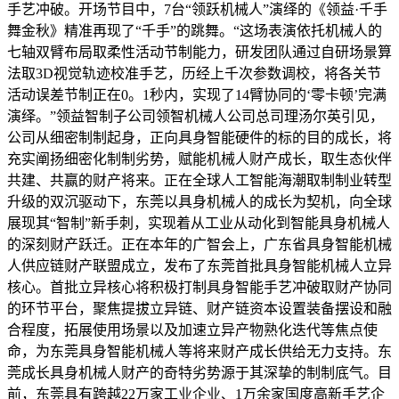
手艺冲破。开场节目中，7台“领跃机械人”演绎的《领益·千手
舞金秋》精准再现了“千手”的跳舞。“这场表演依托机械人的
七轴双臂布局取柔性活动节制能力，研发团队通过自研场景算
法取3D视觉轨迹校准手艺，历经上千次参数调校，将各关节
活动误差节制正在0。1秒内，实现了14臂协同的‘零卡顿’完满
演绎。”领益智制子公司领智机械人公司总司理汤尔英引见，
公司从细密制制起身，正向具身智能硬件的标的目的成长，将
充实阐扬细密化制制劣势，赋能机械人财产成长，取生态伙伴
共建、共赢的财产将来。正在全球人工智能海潮取制制业转型
升级的双沉驱动下，东莞以具身机械人的成长为契机，向全球
展现其“智制”新手刺，实现着从工业从动化到智能具身机械人
的深刻财产跃迁。正在本年的广智会上，广东省具身智能机械
人供应链财产联盟成立，发布了东莞首批具身智能机械人立异
核心。首批立异核心将积极打制具身智能手艺冲破取财产协同
的环节平台，聚焦提拔立异链、财产链资本设置装备摆设和融
合程度，拓展使用场景以及加速立异产物熟化迭代等焦点使
命，为东莞具身智能机械人等将来财产成长供给无力支持。东
莞成长具身机械人财产的奇特劣势源于其深挚的制制底气。目
前，东莞具有跨越22万家工业企业、1万余家国度高新手艺企