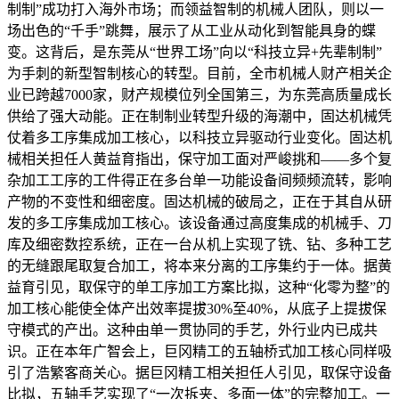
制制”成功打入海外市场；而领益智制的机械人团队，则以一
场出色的“千手”跳舞，展示了从工业从动化到智能具身的蝶
变。这背后，是东莞从“世界工场”向以“科技立异+先辈制制”
为手刺的新型智制核心的转型。目前，全市机械人财产相关企
业已跨越7000家，财产规模位列全国第三，为东莞高质量成长
供给了强大动能。正在制制业转型升级的海潮中，固达机械凭
仗着多工序集成加工核心，以科技立异驱动行业变化。固达机
械相关担任人黄益育指出，保守加工面对严峻挑和——多个复
杂加工工序的工件得正在多台单一功能设备间频频流转，影响
产物的不变性和细密度。固达机械的破局之，正在于其自从研
发的多工序集成加工核心。该设备通过高度集成的机械手、刀
库及细密数控系统，正在一台从机上实现了铣、钻、多种工艺
的无缝跟尾取复合加工，将本来分离的工序集约于一体。据黄
益育引见，取保守的单工序加工方案比拟，这种“化零为整”的
加工核心能使全体产出效率提拔30%至40%，从底子上提拔保
守模式的产出。这种由单一贯协同的手艺，外行业内已成共
识。正在本年广智会上，巨冈精工的五轴桥式加工核心同样吸
引了浩繁客商关心。据巨冈精工相关担任人引见，取保守设备
比拟，五轴手艺实现了“一次拆夹、多面一体”的完整加工。一