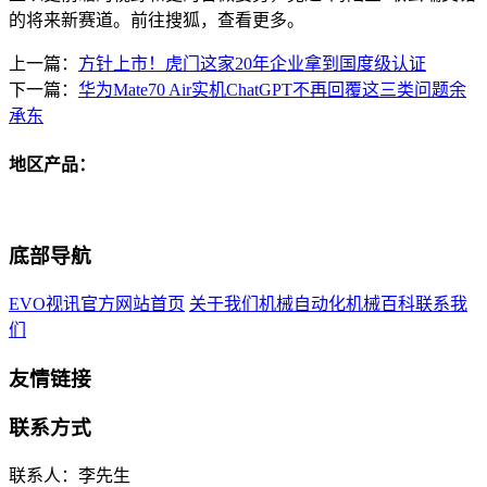
的将来新赛道。前往搜狐，查看更多。
上一篇：
方针上市！虎门这家20年企业拿到国度级认证
下一篇：
华为Mate70 Air实机ChatGPT不再回覆这三类问题余
承东
地区产品：
底部导航
EVO视讯官方网站首页
关于我们
机械自动化
机械百科
联系我
们
友情链接
联系方式
联系人：李先生