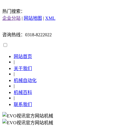
热门搜索：
企业分站
|
网站地图
|
XML
咨询热线：0318-8222022
网站首页
|
关于我们
|
机械自动化
|
机械百科
|
联系我们