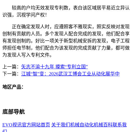
较高的户均无效发现专利数，表白该区域居平易近立异认
识强，沉视学问产权！
正在确定发现人时，应遵照客不雅现实，照实反映对发现
创制有贡献的人员。多个发现人配合完成的发现，他们配合享
有发现创制的。好比一项关于新型机械安拆的发现，电子工程
师担任电节制，他们配合为该发现的完成贡献了力量，都可做
为发现人写入专利文件。
上一篇：
矢志不渝十九年 摸索“专利立国”
下一篇：
江城“智”变：2026武汉工博会工业从动化展华中
地区产品：
底部导航
EVO视讯官方网站首页
关于我们
机械自动化
机械百科
联系我
们