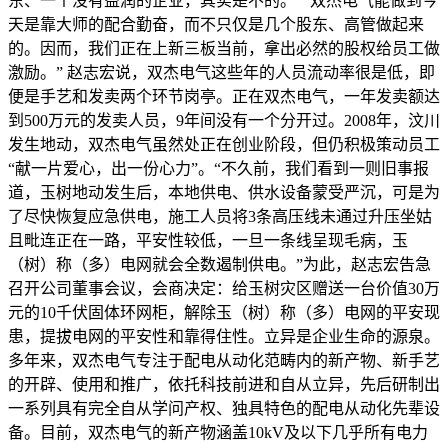
东、一个没有益润的企业，其实是不的。”“双杰电气能做到今
天是靠大师的配合勤奋，而不只仅是几个股东、高管做起来
的。因而，我们正在上新三板当前，拿出必然的股权给员工做
激励。” 赵志宏说，双杰电气这些年的人员流动率很是低，即
便是手艺和发卖两个环节岗亭。正在双杰电气，一年发卖额达
到500万元的发卖人员，9年间没有一个分开过。2008年，汶川
发生地动，双杰电气虽然处正在创业阶段，但仍积极策动员工
“献一片爱心，出一份心力”。“不久前，我们看到一则旧事报
道，玉树地动发生后，本地供电、供水设备蒙受严沉，可是为
了尽快恢复应急供电，施工人员将3条高压线未通过升压坐姑
且毗连正在一路，平安性较低，一旦一条线呈现毛病，玉
（树）称（多）电网就会全数遏制供电。”为此，赵志宏告急
召开公司董事会议，会商决定：给玉树灾区赠送一台价值30万
元的10千伏固体环网柜，解除玉（树）称（多）电网的平安现
患，提拔电网的平安性和靠得住性。立异是企业生命的源泉。
多年来，双杰电气专注于配电从动化范畴内的新产物、新手艺
的开辟、使用和推广，依托科技前进和自从立异，先后研制出
一系列具有完全自从学问产权、独具特色的配电从动化先辈设
备。目前，双杰电气的新产物涵盖10kV及以下几乎所有电力