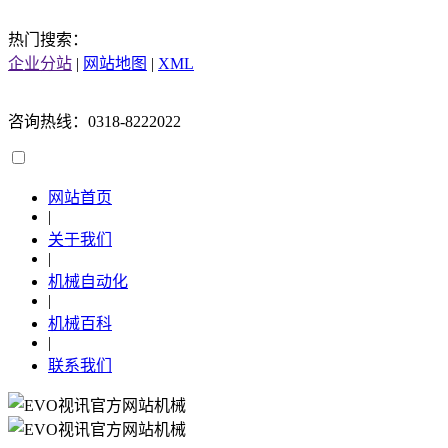
热门搜索：
企业分站
|
网站地图
|
XML
咨询热线：0318-8222022
网站首页
|
关于我们
|
机械自动化
|
机械百科
|
联系我们