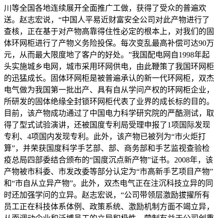
川等全国各地连续展开全面推广工做，获得了受众的普遍欢
送。赵志宏说，“中国人平易近财富安全公司对此产物进行了
查核，正在基于对产物高靠得住性必定的根本上，对我们的固
体环网柜进行了产物义务险投保。每次变乱最高补偿可达90万
元，从而最大限度地了客户的好处。”我国配电网自1998年起
头实施城乡电网，城市采用环网供电，由此鞭策了我国环网柜
的迅猛成长。固体环网柜是被普遍承认的新一代环网柜，双杰
电气做为我国第一批出产、具有自从学问产权的环网柜企业，
所研发的固体绝缘全封锁环网柜代表了业界的成长标的目的。
目前，该产物成功通过了中国电力科学研究院的严酷测试，取
得了型式试验演讲，还被国度专利局受理申报了1项国际发现
专利、4项国内发现专利。此外，该产物已被列为“市火炬打
算”，并荣获国度科学手艺部、部、商务部和手艺监视查验检
疫总局四部委结合颁布的“国度沉点新产物”证书。2008年，该
产物被市科委、市发改委等部分认定为“市高新手艺项目产物”
和“市自从立异产物”。此外，双杰电气正在注沉科技立异的同
时还加强学问的立异。赵志宏说，“公司带领层激励拔擢所有
员工正在科技体系体例、政策系统、激励机制方面不竭立异，