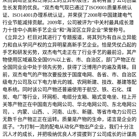
从而调动企业和泛博员工的立异积极性，营制有益于公司创重
生长发育的优良。”双杰电气现已通过了ISO9001质量系统认
证、ISO14001办理系统认证，并荣获了2008年中国建建电气
行业节能减排贡献。2009年，公司被评为“中关村最具成长潜
力十佳中小高新手艺企业”和“海淀区立异企业”荣誉称号。
《立异之》栏目对其进行了专题报道，将其列为有自从立异能
力和自从学问产权的立异明星高新手艺企业。恰是凭仗凸起的
手艺和研发劣势，双杰电气走正在了行业手艺的最前沿，其产
物使用区域遍及全国95%以上省、市、自治区，部门产物正在
全国同业业中处于领先劣势，获得了泛博用户的遍及青睐。目
前，双杰电气的产物次要投放于国度电网、各省、市、自治区
级电力公司及以下电力单元的城、农网新建、技改、基建等配
电系统。同时该公司产物还普遍使用于航空、铁、石化、煤
炭、电厂等行业，环网柜、电缆分支箱、箱式变电坐、柱上开
关等产物正在中国南方电网公司、华北电网公司、东北电网公
司，、内蒙、山西、、河南、山东、新疆、等省市电力公司已
无数千台产物正正在运转。质量是产物的生命，诺言是企业的
底子。“为打制一流的配电从动化产物出产企业，我们十分注
沉人才的成长，并把吸纳优良人才提拔到了公司成长的计谋高