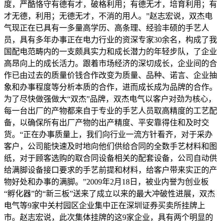
度，严酷恪守有德有才，破格利用；有德无才，培育利用；有
才无德，利用；无德无才，不消的用人。”赵志宏说，双杰电
气现正在已具有一多量高学历、高条理、经验丰硕的手艺人
员，具有多年办事正在电力行业的资深专家30余名，构成了我
国配电范畴内的一支颇具实力和成长潜力的年轻步队，了企业
高昂向上的成长活力。跟着市场经济的深切成长，企业间的合
作已由过去的质量价钱合作改变为质量、品种、诺言、企业抽
象和办事程度等分析本质的合作，进而成长成为品牌的合作。
为了尽快做强做大“双杰”品牌，双杰电气以客户对劲为核心，
每一台出厂的产物都来自于专业的手艺人员取高精度的工艺配
备，以确保所有出厂产物的出产精度、平安靠得住和及时交
货。“正在办事质量上，我们向行业一流方针看齐，对于采办
客户，公司能快速及时地向他们供给合同的全数手艺材料和图
纸，对于顾客选购的取合同设备相关的配套设备，公司自动供
给满脚设备接口要求的手艺前提和材料，给客户带来实正的产
物好处和办事的满脚。”2009年2月18日，被业内誉为创业板
“孵化器”的“新三板”送来了成立以来的最大冲破性进展，双杰
电气等9家中关村园区企业集中正在深圳证券买卖所挂牌上
市。赵志宏说，此次集体挂牌的这9家企业，具有两个明显的