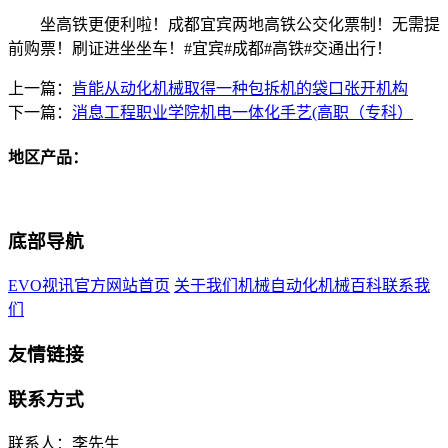
坐高铁更便利啦！成都宜宾两地高铁公交化票制！无需提
前购票！刷证进坐坐车！#宜宾#成都#高铁#交通出行！
上一篇：
肯能从动化机械取得一种包拆机的袋口张开机构
下一篇：
消息工程职业学院机电一体化手艺(高职（专科）
地区产品：
底部导航
EVO视讯官方网站首页
关于我们
机械自动化
机械百科
联系我
们
友情链接
联系方式
联系人：李先生