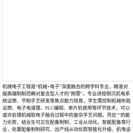
机械电子工程是“机械+电子”深度融合的跨学科专业，精准对
接高端制制范畴对复合型人才的“刚需”。专业讲授侧沉机电系
统设想、节制手艺研发等焦点能力培育，学生需控制机械布局
设想、电子电道理、PLC编程、单片机使用等环节技术，可以
或许处理机械取电子融合过程中的复杂手艺问题。凭仗“”的能
力劣势，结业生可正在配备制制、工业从动化、智能配备等行
业，处置配备制制研究、出产线从动化取智能化升级、机电设