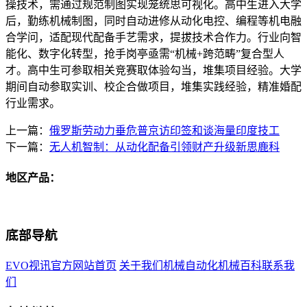
操技术，需通过规范制图实现笼统思可视化。高中生进入大学
后，勤练机械制图，同时自动进修从动化电控、编程等机电融
合学问，适配现代配备手艺需求，提拔技术合作力。行业向智
能化、数字化转型，抢手岗亭亟需“机械+跨范畴”复合型人
才。高中生可参取相关竞赛取体验勾当，堆集项目经验。大学
期间自动参取实训、校企合做项目，堆集实践经验，精准婚配
行业需求。
上一篇：
俄罗斯劳动力垂危普京访印签和谈海量印度技工
下一篇：
无人机智制：从动化配备引领财产升级新思鹿科
地区产品：
底部导航
EVO视讯官方网站首页
关于我们
机械自动化
机械百科
联系我
们