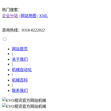
热门搜索：
企业分站
|
网站地图
|
XML
咨询热线：0318-8222022
网站首页
|
关于我们
|
机械自动化
|
机械百科
|
联系我们