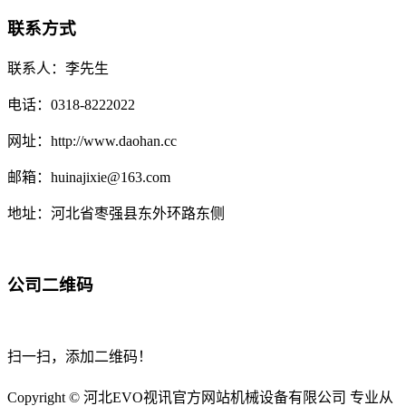
联系方式
联系人：李先生
电话：0318-8222022
网址：http://www.daohan.cc
邮箱：huinajixie@163.com
地址：河北省枣强县东外环路东侧
公司二维码
扫一扫，添加二维码！
Copyright © 河北EVO视讯官方网站机械设备有限公司 专业从