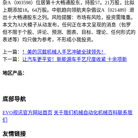
杂A（003598）位居第十大畅通股东，持股57。21万股，比拟
上期添加18。64万股。中航趋向领航夹杂倡议A（021489）退
出十大畅通股东之列。风险提醒：市场有风险，投资需隆重。
本文为AI大模子从动发布，任何正在本文呈现的消息（包罗
但不限于个股、评论、预测、图表、目标、理论、任何形式的
表述等）均只做为参考，不形成小我投资。
上一篇：
！美的沉载机械人手艺冲破全球领先！
下一篇：
让汽车更平安！新能源车手艺尺度收紧 十余项新
地区产品：
底部导航
EVO视讯官方网站首页
关于我们
机械自动化
机械百科
联系我
们
友情链接