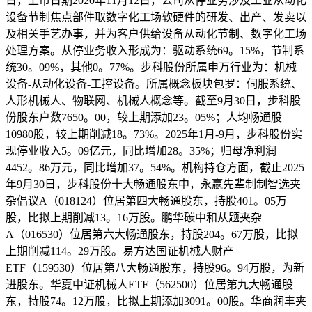
日，上市日期2020年11月12日，公司从停业务涉及工业从动化
设备节制焦点部件取数字化工场软硬件的研发、出产、发卖以
及相关手艺办事，并为客户供给设备从动化节制、数字化工场
处理方案。从停业务收入形成为：驱动系统69。15%，节制系
统30。09%，其他0。77%。步科股份所属申万行业为：机械
设备-从动化设备-工控设备。所属概念板块包罗：伺服系统、
人形机械人、物联网、机械人概念等。截至9月30日，步科股
份股东户数7650。00，较上期添加23。05%；人均畅通股
10980股，较上期削减18。73%。2025年1月-9月，步科股份实
现停业收入5。09亿元，同比增加28。35%；归母净利润
4452。86万元，同比增加37。54%。机构持仓方面，截止2025
年9月30日，步科股份十大畅通股东中，永赢先辈制制智选夹
杂倡议A（018124）位居第四大畅通股东，持股401。05万
股，比拟上期削减13。16万股。鹏华碳中和从题夹杂
A（016530）位居第六大畅通股东，持股204。67万股，比拟
上期削减114。29万股。易方达国证机械人财产
ETF（159530）位居第八大畅通股东，持股96。94万股，为新
进股东。华夏中证机械人ETF（562500）位居第九大畅通股
东，持股74。12万股，比拟上期添加3091。00股。华商润丰夹