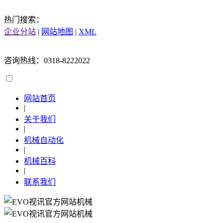
热门搜索：
企业分站
|
网站地图
|
XML
咨询热线：0318-8222022
网站首页
|
关于我们
|
机械自动化
|
机械百科
|
联系我们