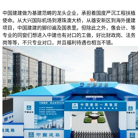
中国建建做为基建范畴的龙头企业，承担着国度严沉工程扶植
使命。从大兴国际机场到港珠澳大桥，从雄安新区到海外援建
项目，中国建建的脚印遍及国表里。但除此之外，像会计、等
专业的同窗们想进入中建也有对口的工做，好比财政岗、法务
岗等等，不只专业对口，并且福利待遇也相当不错。