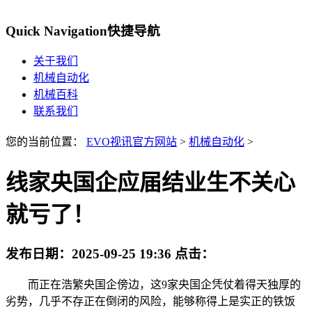
Quick Navigation
快捷导航
关于我们
机械自动化
机械百科
联系我们
您的当前位置：
EVO视讯官方网站
>
机械自动化
>
线家央国企应届结业生不关心
就亏了！
发布日期：
2025-09-25 19:36
点击：
而正在浩繁央国企傍边，这9家央国企凭仗着得天独厚的
劣势，几乎不存正在倒闭的风险，能够称得上是实正的铁饭