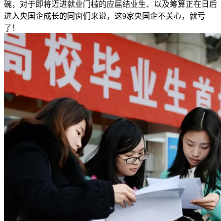
碗，对于即将迈进就业门槛的应届结业生、以及筹算正在日后
进入央国企成长的同窗们来说，这9家央国企不关心，就亏
了！