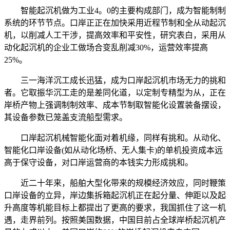
智能起沉机做为工业4。0的主要构成部门，成为智能制制
系统的环节节点。口岸正正在加快采用近程节制和全从动起沉
机，以削减人工干涉，提高效率和平安性，研究表白，采用从
动化起沉机的企业工做场合变乱削减30%，运营效率提高
25%。
三一海洋沉工成长迅猛，成为口岸起沉机市场无力的挑和
者。它取振华沉工走的是差同化道，以定制专精型为从，正在
岸桥产物上强调制制效率、成本节制取智能化设置装备摆设，
其设备参数已笼盖支流船型需求。
口岸起沉机械智能化面对着机缘，同样有挑和。从动化、
智能化口岸设备(如从动化场桥、无人集卡)的单机投资成本远
高于保守设备，对口岸运营商的本钱实力形成挑和。
近二十年来，船舶大型化带来的规模经济效应，同时鞭策
口岸设备的立异，岸边集拆箱起沉机正在起分量、伸距以及起
升高度等机能目标上都提出了更高的要求，我国抓住了这一机
遇，走界前列。按照美国数据，中国目前占全球岸桥起沉机产