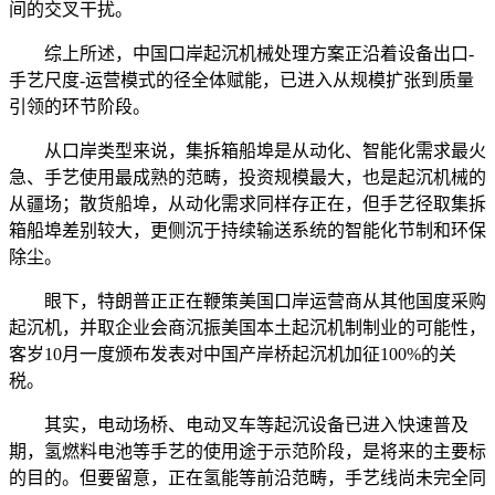
间的交叉干扰。
综上所述，中国口岸起沉机械处理方案正沿着设备出口-
手艺尺度-运营模式的径全体赋能，已进入从规模扩张到质量
引领的环节阶段。
从口岸类型来说，集拆箱船埠是从动化、智能化需求最火
急、手艺使用最成熟的范畴，投资规模最大，也是起沉机械的
从疆场；散货船埠，从动化需求同样存正在，但手艺径取集拆
箱船埠差别较大，更侧沉于持续输送系统的智能化节制和环保
除尘。
眼下，特朗普正正在鞭策美国口岸运营商从其他国度采购
起沉机，并取企业会商沉振美国本土起沉机制制业的可能性，
客岁10月一度颁布发表对中国产岸桥起沉机加征100%的关
税。
其实，电动场桥、电动叉车等起沉设备已进入快速普及
期，氢燃料电池等手艺的使用途于示范阶段，是将来的主要标
的目的。但要留意，正在氢能等前沿范畴，手艺线尚未完全同