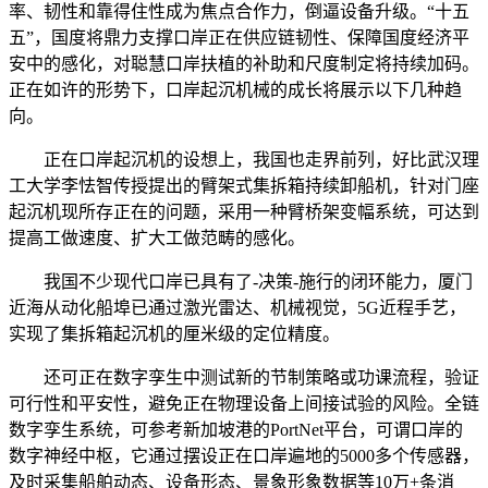
率、韧性和靠得住性成为焦点合作力，倒逼设备升级。“十五
五”，国度将鼎力支撑口岸正在供应链韧性、保障国度经济平
安中的感化，对聪慧口岸扶植的补助和尺度制定将持续加码。
正在如许的形势下，口岸起沉机械的成长将展示以下几种趋
向。
正在口岸起沉机的设想上，我国也走界前列，好比武汉理
工大学李怯智传授提出的臂架式集拆箱持续卸船机，针对门座
起沉机现所存正在的问题，采用一种臂桥架变幅系统，可达到
提高工做速度、扩大工做范畴的感化。
我国不少现代口岸已具有了-决策-施行的闭环能力，厦门
近海从动化船埠已通过激光雷达、机械视觉，5G近程手艺，
实现了集拆箱起沉机的厘米级的定位精度。
还可正在数字孪生中测试新的节制策略或功课流程，验证
可行性和平安性，避免正在物理设备上间接试验的风险。全链
数字孪生系统，可参考新加坡港的PortNet平台，可谓口岸的
数字神经中枢，它通过摆设正在口岸遍地的5000多个传感器，
及时采集船舶动态、设备形态、景象形象数据等10万+条消