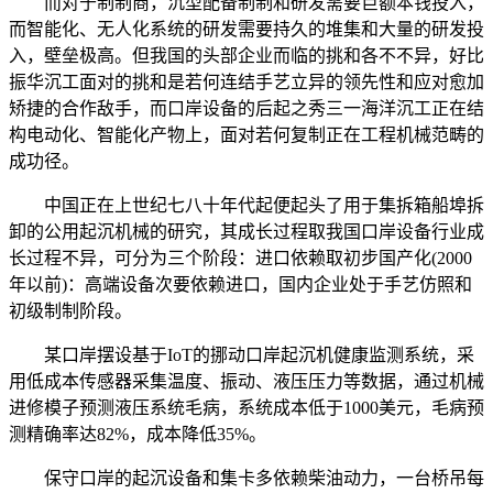
而对于制制商，沉型配备制制和研发需要巨额本钱投入，
而智能化、无人化系统的研发需要持久的堆集和大量的研发投
入，壁垒极高。但我国的头部企业而临的挑和各不不异，好比
振华沉工面对的挑和是若何连结手艺立异的领先性和应对愈加
矫捷的合作敌手，而口岸设备的后起之秀三一海洋沉工正在结
构电动化、智能化产物上，面对若何复制正在工程机械范畴的
成功径。
中国正在上世纪七八十年代起便起头了用于集拆箱船埠拆
卸的公用起沉机械的研究，其成长过程取我国口岸设备行业成
长过程不异，可分为三个阶段：进口依赖取初步国产化(2000
年以前)：高端设备次要依赖进口，国内企业处于手艺仿照和
初级制制阶段。
某口岸摆设基于IoT的挪动口岸起沉机健康监测系统，采
用低成本传感器采集温度、振动、液压压力等数据，通过机械
进修模子预测液压系统毛病，系统成本低于1000美元，毛病预
测精确率达82%，成本降低35%。
保守口岸的起沉设备和集卡多依赖柴油动力，一台桥吊每