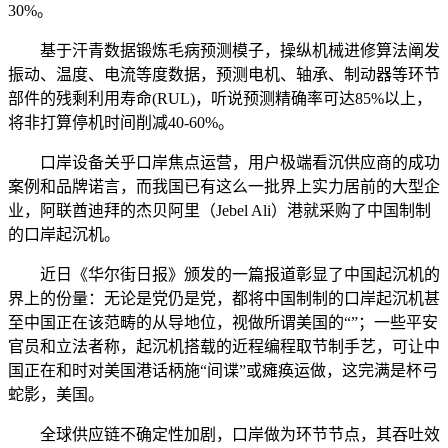
30%。
基于汗青数据锻炼毛病预测模子，操纵机械进修算法阐发
振动、温度、电流等度数据，预测电机、轴承、制动器等环节
部件的残剩利用寿命(RUL)，听说预测精确率可达85%以上，
将非打算停机时间削减40-60%。
口岸设备关乎口岸焦点运营，用户极端看沉供应商的成功
案例和品牌诺言，而我国已有这么一批界上实力居前的大型企
业，阿联酋迪拜的杰贝阿里（Jebel Ali）港就采购了中国制制
的口岸起沉机。
近日《华尔街日报》颁发的一篇报道彰显了中国起沉机的
界上的份量：无论是党仍是党，都将中国制制的口岸起沉机甚
至中国正在该范畴的从导地位，视做所谓美国的“”；一些平安
官员和立法者称，起沉机搭载的近程编程取节制手艺，可让中
国正在和时对美国港话柄施“间谍”或瘫痪运做，这完满是杯弓
蛇影，美国。
全球供应链不确定性加剧，口岸做为环节节点，其吞吐效