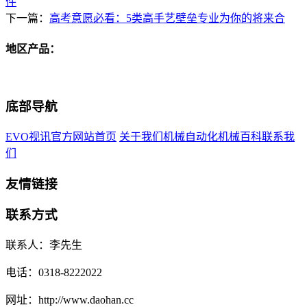
件
下一篇：
高考意愿必看：5类高手艺壁垒专业为你的将来合
地区产品：
底部导航
EVO视讯官方网站首页
关于我们
机械自动化
机械百科
联系我
们
友情链接
联系方式
联系人：李先生
电话：0318-8222022
网址：http://www.daohan.cc