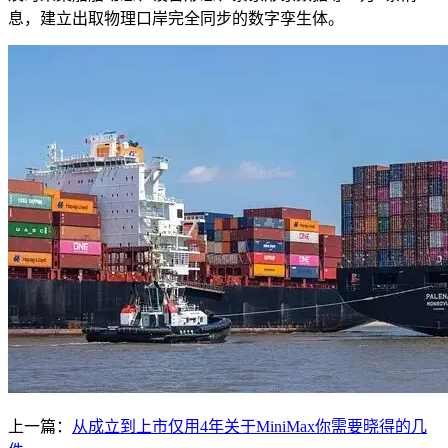
息，建立出取物理口岸完全同步的数字孪生体。
上一篇：
从成立到上市仅用4年关于MiniMax你需要晓得的几