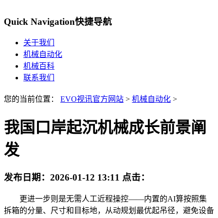
Quick Navigation
快捷导航
关于我们
机械自动化
机械百科
联系我们
您的当前位置：
EVO视讯官方网站
>
机械自动化
>
我国口岸起沉机械成长前景阐
发
发布日期：
2026-01-12 13:11
点击：
更进一步则是无需人工近程操控——内置的AI算按照集
拆箱的分量、尺寸和目标地，从动规划最优起吊径，避免设备