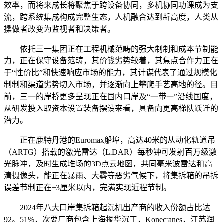
效率，而将来成长将聚焦于跨设备协同，多机协同功课成为支
流，跨系统集成构成完整生态，人机融合达到新高度，人类从
操做者改变为监视者和决策者。
依托三一集团正在工程机械范畴的强大制制和成本节制能
力，正在保守设备范畴，其价钱劣势较着，其焦点合作力正在
于“性价比”和快速响应市场的能力，其计谋代表了通过规模化
制制和渠道劣势切入市场，并逐渐向上攀爬手艺高地的径。目
前，三一的岸桥更多呈现正在国内口岸及“一带一”沿线国度，
从研发投入取资本设置装备摆设来看，具备向更高梯队跃迁的
潜力。
正在鹿特丹港的Euromax船埠，高达40米的从动化轨道吊
（ARTG）搭载的激光雷达（LiDAR）每秒钟可发射百万级激
光脉冲，及时生成堆场的3D点云地图，共同毫米波雷达和高
清摄像头，能正在暴雨、大雾等恶劣气候下，将集拆箱的吊拆
误差节制正在±3厘米以内，完满实现近程节制。
2024年八大口岸集拆箱起沉机出产商的收入份额占比达
92。51%，次要厂商包含上海振华沉工，Konecranes，江苏润