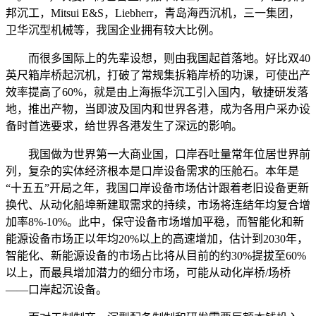
邦沉工，Mitsui E&S，Liebherr，青岛海西沉机，三一集团，
卫华沉型机械等，我国企业拥有较大比例。
而很多国际上的先辈设想，则由我国起首落地。好比双40
英尺箱岸桥起沉机，打破了常规集拆箱岸桥的功课，可使出产
效率提高了60%，就是由上海振华沉工引入国内，敏捷研发落
地，推出产物，当即波及国内和世界各港，成为各用户采办设
备时首选要求，给世界各港发生了深远的影响。
我国做为世界第一大商业国，口岸吞吐量常年位居世界前
列，复杂的实体经济根本是口岸设备需求的压舱石。本年是
“十五五”开局之年，我国口岸设备市场估计跟着老旧设备更新
换代、从动化船埠新建取需求的持续，市场将连结年均复合增
加率8%-10%。此中，保守设备市场增加平稳，而智能化和新
能源设备市场正以年均20%以上的高速增加，估计到2030年，
智能化、新能源设备的市场占比将从目前的约30%提拔至60%
以上，而最具增加潜力的细分市场，可能从动化岸桥/场桥
——口岸起沉设备。