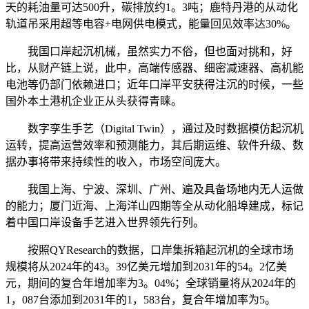
天的耗油量可达500升，碳排放约1。3吨；鹿特丹港的从动化
轨道吊采用超等电容+电网供电模式，能量回见效率达30%。
我国口岸起沉机械，虽然实力不俗，但也面对挑和，好
比，从财产链上说，此中，高端传感器、细密减速器、高机能
电池等仍部门依赖进口；近年口岸平安获得注沉的时候，一些
国外本土港机企业正从头获得青睐。
数字孪生手艺（Digital Twin），通过及时数据模仿起沉机
运转，提高运营效率和预测能力，其后期运维、软件升级、数
据办事将带来持续性的收入，市场空间庞大。
我国上海、宁波、深圳、广州、遍及具备场地内无人运做
的能力；厦门近海、上海洋山四期等全从动化船埠建成，标记
着中国口岸设备手艺进入世界领先行列。
按照QYResearch的数据，口岸集拆箱起沉机的全球市场
规模将从2024年的43。39亿美元增加到2031年的54。2亿美
元，期间的复合年增加率为3。04%；全球销量将从2024年的
1，087台添加到2031年的1，583台，复合年增加率为5。