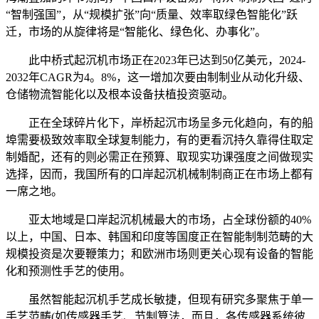
“智制强国”，从“规模扩张”向“质量、效率取绿色智能化”跃
迁，市场的从旋律将是“智能化、绿色化、办事化”。
此中桥式起沉机市场正在2023年已达到50亿美元，2024-
2032年CAGR为4。8%，这一增加次要由制制业从动化升级、
仓储物流智能化以及根本设备扶植投资驱动。
正在全球碎片化下，岸桥起沉市场呈多元化趋向，有的船
埠需要极致效率取全球复制能力，有的更看沉持久靠得住取定
制婚配，还有的则必需正在预算、取现实功课强度之间做现实
选择，因而，我国所有的口岸起沉机械制制商正在市场上都有
一席之地。
亚太地域是口岸起沉机械最大的市场，占全球份额的40%
以上，中国、日本、韩国和印度等国度正在智能制制范畴的大
规模投资是次要鞭策力；和欧洲市场则更关心现有设备的智能
化和预测性手艺的使用。
虽然智能起沉机手艺成长敏捷，但现有研究多聚焦于单一
手艺范畴(如传感器手艺、节制算法，而且，各传感器系统彼