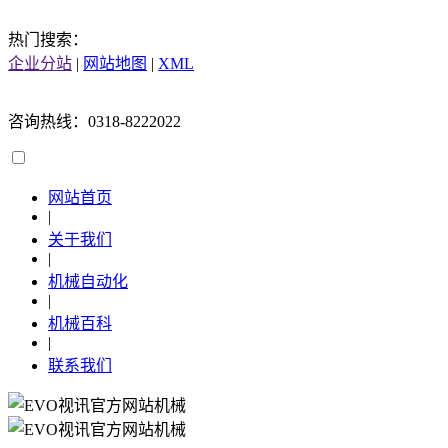
热门搜索：
企业分站
|
网站地图
|
XML
咨询热线：0318-8222022
网站首页
|
关于我们
|
机械自动化
|
机械百科
|
联系我们