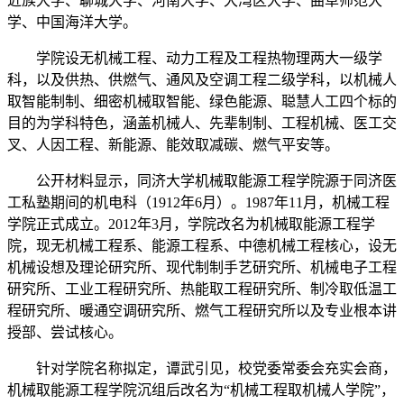
近族大学、聊城大学、河南大学、大湾区大学、曲阜师范大
学、中国海洋大学。
学院设无机械工程、动力工程及工程热物理两大一级学
科，以及供热、供燃气、通风及空调工程二级学科，以机械人
取智能制制、细密机械取智能、绿色能源、聪慧人工四个标的
目的为学科特色，涵盖机械人、先辈制制、工程机械、医工交
叉、人因工程、新能源、能效取减碳、燃气平安等。
公开材料显示，同济大学机械取能源工程学院源于同济医
工私塾期间的机电科（1912年6月）。1987年11月，机械工程
学院正式成立。2012年3月，学院改名为机械取能源工程学
院，现无机械工程系、能源工程系、中德机械工程核心，设无
机械设想及理论研究所、现代制制手艺研究所、机械电子工程
研究所、工业工程研究所、热能取工程研究所、制冷取低温工
程研究所、暖通空调研究所、燃气工程研究所以及专业根本讲
授部、尝试核心。
针对学院名称拟定，谭武引见，校党委常委会充实会商，
机械取能源工程学院沉组后改名为“机械工程取机械人学院”，