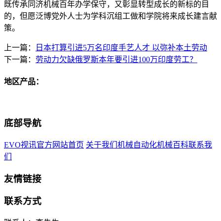
既传承同济机械百年办学保守，又彰显转型成长的新标的目
的，但愿泛博党外人士为学科沉组工做和学院将来成长建言献
策。
上一篇：
日本打算引进5万名印度手艺人才 以弥补本土劳动
下一篇：
劳动力欠缺俄罗斯本年要引进100万印度劳工？
地区产品：
底部导航
EVO视讯官方网站首页
关于我们
机械自动化
机械百科
联系我
们
友情链接
联系方式