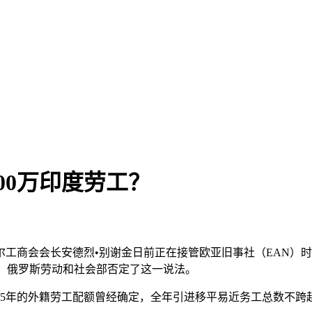
00万印度劳工？
工商会会长安德烈•别谢金日前正在接管欧亚旧事社（EAN）时
出，俄罗斯劳动和社会部否定了这一说法。
的外籍劳工配额曾经确定，全年引进移平易近务工总数不跨越23