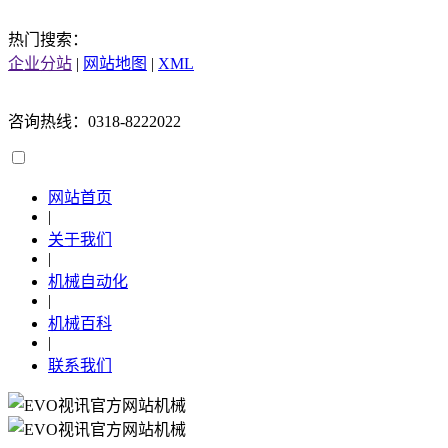
热门搜索：
企业分站
|
网站地图
|
XML
咨询热线：0318-8222022
网站首页
|
关于我们
|
机械自动化
|
机械百科
|
联系我们